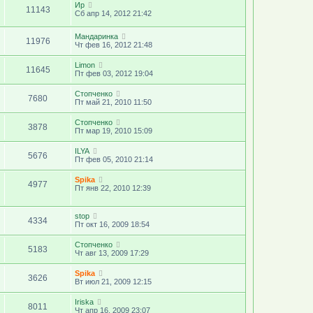
Ир
11143
Сб апр 14, 2012 21:42
Мандаринка
11976
Чт фев 16, 2012 21:48
Limon
11645
Пт фев 03, 2012 19:04
Стопченко
7680
Пт май 21, 2010 11:50
Стопченко
3878
Пт мар 19, 2010 15:09
ILYA
5676
Пт фев 05, 2010 21:14
Spika
4977
Пт янв 22, 2010 12:39
stop
4334
Пт окт 16, 2009 18:54
Стопченко
5183
Чт авг 13, 2009 17:29
Spika
3626
Вт июл 21, 2009 12:15
Iriska
8011
Чт апр 16, 2009 23:07