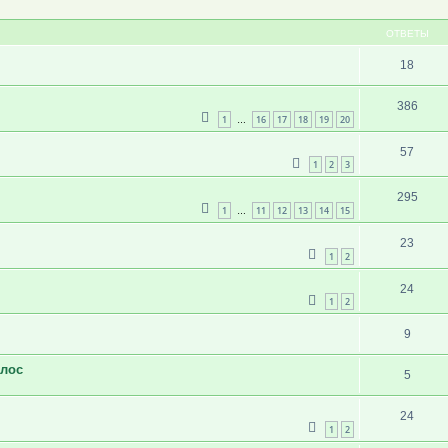
ширенный поиск
ОТВЕТЫ
18
386
1
16
17
18
19
20
…
57
1
2
3
295
1
11
12
13
14
15
…
23
1
2
24
1
2
9
олос
5
24
1
2