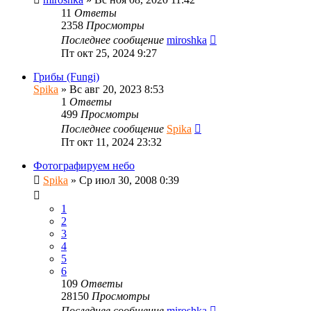
11
Ответы
2358
Просмотры
Последнее сообщение
miroshka
Пт окт 25, 2024 9:27
Грибы (Fungi)
Spika
»
Вс авг 20, 2023 8:53
1
Ответы
499
Просмотры
Последнее сообщение
Spika
Пт окт 11, 2024 23:32
Фотографируем небо
Spika
»
Ср июл 30, 2008 0:39
1
2
3
4
5
6
109
Ответы
28150
Просмотры
Последнее сообщение
miroshka