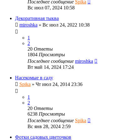
Последнее сообщение
Spika
Вс июл 07, 2024 10:58
Декоративная тыква
miroshka
»
Вс июл 24, 2022 10:38
1
2
20
Ответы
1804
Просмотры
Последнее сообщение
miroshka
Вт май 14, 2024 17:24
Насекомые в саду
Spika
»
Чт июл 24, 2014 23:36
1
2
20
Ответы
6238
Просмотры
Последнее сообщение
Spika
Вс янв 28, 2024 2:59
Фотки садовых цветочков