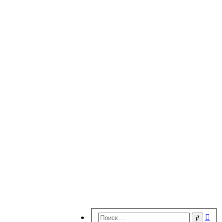
Ра
Поиск