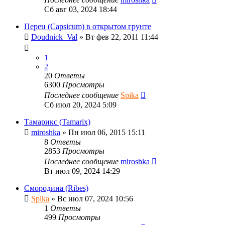
Сб авг 03, 2024 18:44
Перец (Capsicum) в открытом грунте
Doudnick_Val
»
Вт фев 22, 2011 11:44
1
2
20
Ответы
6300
Просмотры
Последнее сообщение
Spika
Сб июл 20, 2024 5:09
Тамарикс (Tamarix)
miroshka
»
Пн июл 06, 2015 15:11
8
Ответы
2853
Просмотры
Последнее сообщение
miroshka
Вт июл 09, 2024 14:29
Смородина (Ribes)
Spika
»
Вс июл 07, 2024 10:56
1
Ответы
499
Просмотры