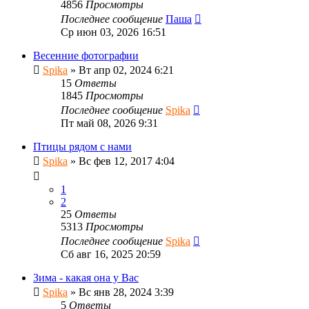
4856
Просмотры
Последнее сообщение
Паша
Ср июн 03, 2026 16:51
Весенние фотографии
Spika
»
Вт апр 02, 2024 6:21
15
Ответы
1845
Просмотры
Последнее сообщение
Spika
Пт май 08, 2026 9:31
Птицы рядом с нами
Spika
»
Вс фев 12, 2017 4:04
1
2
25
Ответы
5313
Просмотры
Последнее сообщение
Spika
Сб авг 16, 2025 20:59
Зима - какая она у Вас
Spika
»
Вс янв 28, 2024 3:39
5
Ответы