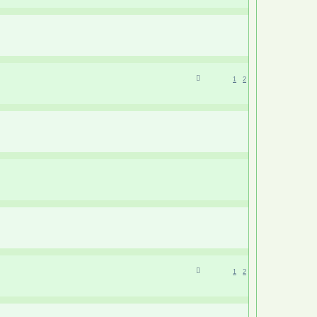
1
2
1
2