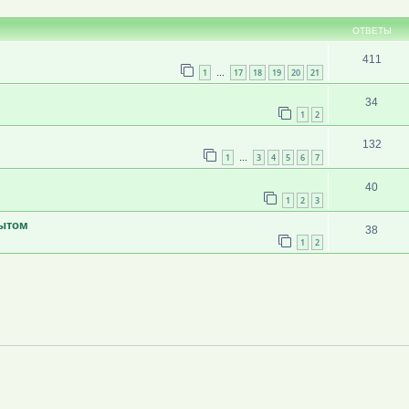
ширенный поиск
ОТВЕТЫ
411
1
17
18
19
20
21
…
34
1
2
132
1
3
4
5
6
7
…
40
1
2
3
пытом
38
1
2