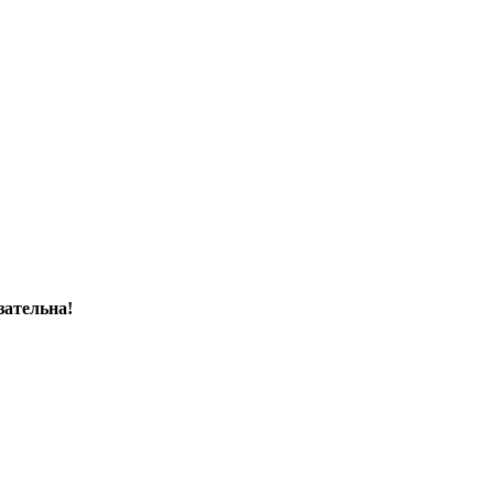
зательна!