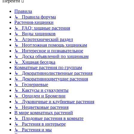
Перейти
Правила
↳ Правила форума
Растения-хищники
↳ FAQ: хищные растения
↳ Виды хищников
↳ Агротехнический раздел
↳ Неотложная помощь хищникам
↳ Интересное и познавательное
↳ Доска объявлений по хищникам
↳ Хищная беседка
Комнатные растения по группам
↳ Декоративнолиственные растения
↳ Декоративноцветущие растения
↳ Геснериевые
↳ Кактусы и суккуленты
↳ Орхидеи и Бромелии
↳ Луковичные и клубневые растения
↳ Нецветковые растения
В мире комнатных растений
↳ Плодовые растения в комнате
↳ Растения в интерьере
↳ Растения и мы