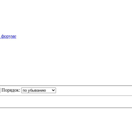
а форуме
Порядок: