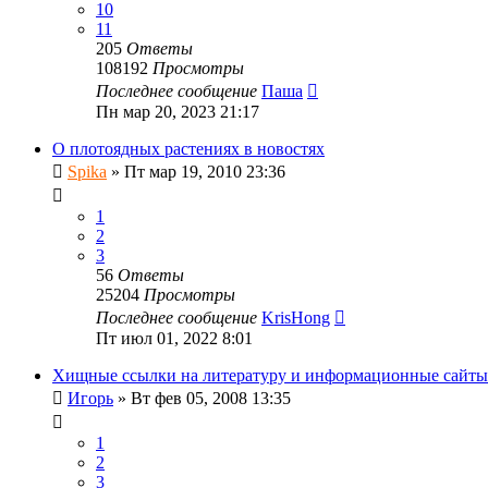
10
11
205
Ответы
108192
Просмотры
Последнее сообщение
Паша
Пн мар 20, 2023 21:17
О плотоядных растениях в новостях
Spika
»
Пт мар 19, 2010 23:36
1
2
3
56
Ответы
25204
Просмотры
Последнее сообщение
KrisHong
Пт июл 01, 2022 8:01
Хищные ссылки на литературу и информационные сайты
Игорь
»
Вт фев 05, 2008 13:35
1
2
3