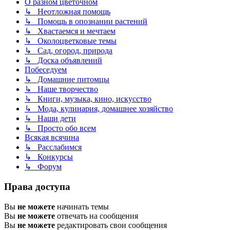
О разном цветочном
↳ Неотложная помощь
↳ Помощь в опознании растений
↳ Хвастаемся и мечтаем
↳ Околоцветковые темы
↳ Сад, огород, природа
↳ Доска объявлений
Побеседуем
↳ Домашние питомцы
↳ Наше творчество
↳ Книги, музыка, кино, искусство
↳ Мода, кулинария, домашнее хозяйство
↳ Наши дети
↳ Просто обо всем
Всякая всячина
↳ Расслабимся
↳ Конкурсы
↳ Форум
Права доступа
Вы
не можете
начинать темы
Вы
не можете
отвечать на сообщения
Вы
не можете
редактировать свои сообщения