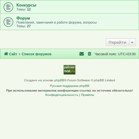
Конкурсы
Темы:
12
Форум
Пожелания, замечания в работе форума, вопросы
Темы:
27
Перейти
Сайт
Список форумов
Часовой пояс:
UTC+03:00
Создано на основе
phpBB
® Forum Software © phpBB Limited
Русская поддержка phpBB
При использовании материалов конференции ссылка на источник обязательна!
Конфиденциальность
|
Правила