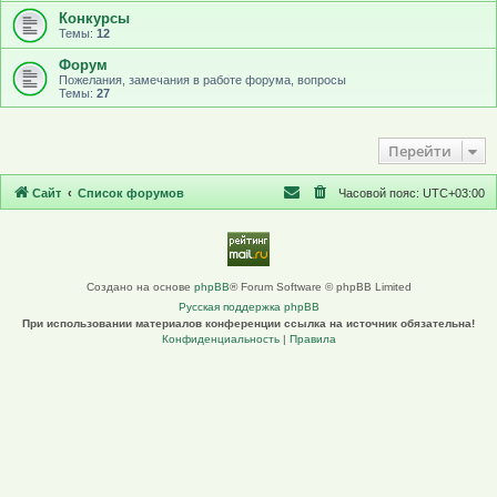
Конкурсы
Темы:
12
Форум
Пожелания, замечания в работе форума, вопросы
Темы:
27
Перейти
Сайт
Список форумов
Часовой пояс:
UTC+03:00
Создано на основе
phpBB
® Forum Software © phpBB Limited
Русская поддержка phpBB
При использовании материалов конференции ссылка на источник обязательна!
Конфиденциальность
|
Правила