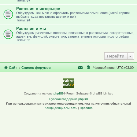
Темы:
67
Растения в интерьере
Обсуждаем, как можно оформить растениями помещение (какой горшок
выбрать, куда поставить цветок и пр.)
Темы:
24
Растения и мы
Обсуждаем различные вопросы, связанные с растениями: лекарственные,
ядовитые, фэн-шуй, энергетика, занимательные истории и фотографии
Темы:
33
Перейти
Сайт
Список форумов
Часовой пояс:
UTC+03:00
Создано на основе
phpBB
® Forum Software © phpBB Limited
Русская поддержка phpBB
При использовании материалов конференции ссылка на источник обязательна!
Конфиденциальность
|
Правила