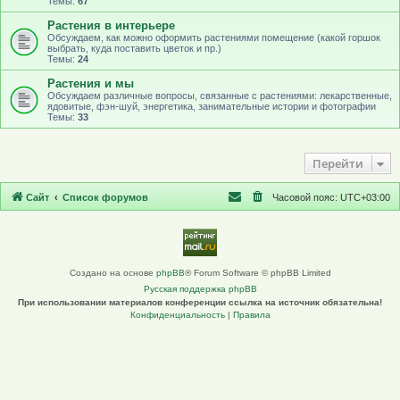
Темы:
67
Растения в интерьере
Обсуждаем, как можно оформить растениями помещение (какой горшок
выбрать, куда поставить цветок и пр.)
Темы:
24
Растения и мы
Обсуждаем различные вопросы, связанные с растениями: лекарственные,
ядовитые, фэн-шуй, энергетика, занимательные истории и фотографии
Темы:
33
Перейти
Сайт
Список форумов
Часовой пояс:
UTC+03:00
Создано на основе
phpBB
® Forum Software © phpBB Limited
Русская поддержка phpBB
При использовании материалов конференции ссылка на источник обязательна!
Конфиденциальность
|
Правила