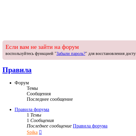
Если вам не зайти на форум
воспользуйтесь функцией "
Забыли пароль?
" для восстановления досту
Правила
Форум
Темы
Сообщения
Последнее сообщение
Правила форума
1
Темы
1
Сообщения
Последнее сообщение
Правила форума
Перейти
Spika