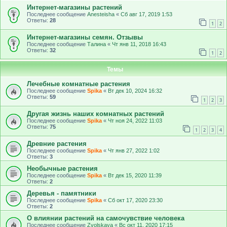
Интернет-магазины растений
Последнее сообщение
Anesteisha
«
Сб авг 17, 2019 1:53
Ответы:
28
1
2
Интернет-магазины семян. Отзывы
Последнее сообщение
Талина
«
Чт янв 11, 2018 16:43
Ответы:
32
1
2
Темы
Лечебные комнатные растения
Последнее сообщение
Spika
«
Вт дек 10, 2024 16:32
Ответы:
59
1
2
3
Другая жизнь наших комнатных растений
Последнее сообщение
Spika
«
Чт ноя 24, 2022 11:03
Ответы:
75
1
2
3
4
Древние растения
Последнее сообщение
Spika
«
Чт янв 27, 2022 1:02
Ответы:
3
Необычные растения
Последнее сообщение
Spika
«
Вт дек 15, 2020 11:39
Ответы:
2
Деревья - памятники
Последнее сообщение
Spika
«
Сб окт 17, 2020 23:30
Ответы:
2
О влиянии растений на самочувствие человека
Последнее сообщение
Zvolskaya
«
Вс окт 11, 2020 17:15