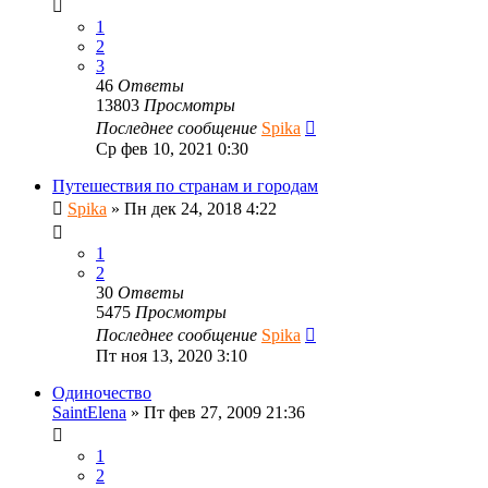
1
2
3
46
Ответы
13803
Просмотры
Последнее сообщение
Spika
Ср фев 10, 2021 0:30
Путешествия по странам и городам
Spika
»
Пн дек 24, 2018 4:22
1
2
30
Ответы
5475
Просмотры
Последнее сообщение
Spika
Пт ноя 13, 2020 3:10
Одиночество
SaintElena
»
Пт фев 27, 2009 21:36
1
2