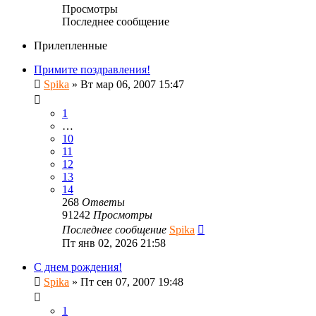
Просмотры
Последнее сообщение
Прилепленные
Примите поздравления!
Spika
»
Вт мар 06, 2007 15:47
1
…
10
11
12
13
14
268
Ответы
91242
Просмотры
Последнее сообщение
Spika
Пт янв 02, 2026 21:58
С днем рождения!
Spika
»
Пт сен 07, 2007 19:48
1