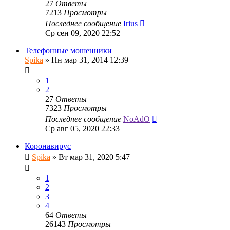
27
Ответы
7213
Просмотры
Последнее сообщение
Irius
Ср сен 09, 2020 22:52
Телефонные мошенники
Spika
»
Пн мар 31, 2014 12:39
1
2
27
Ответы
7323
Просмотры
Последнее сообщение
NoAdO
Ср авг 05, 2020 22:33
Коронавирус
Spika
»
Вт мар 31, 2020 5:47
1
2
3
4
64
Ответы
26143
Просмотры