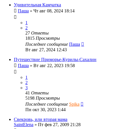
Удивительная Камчатка
Паша
»
Чт авг 08, 2024 18:14
1
2
27
Ответы
1815
Просмотры
Последнее сообщение
Паша
Вт авг 27, 2024 12:43
Путешествие Приморье-Курилы-Сахалин
Паша
»
Вт авг 22, 2023 19:58
1
2
3
41
Ответы
5198
Просмотры
Последнее сообщение
Spika
Пн окт 30, 2023 1:44
Свекровь, или вторая мама
SaintElena
»
Пт фев 27, 2009 21:28