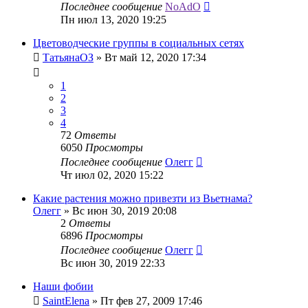
Последнее сообщение
NoAdO
Пн июл 13, 2020 19:25
Цветоводческие группы в социальных сетях
ТатьянаОЗ
»
Вт май 12, 2020 17:34
1
2
3
4
72
Ответы
6050
Просмотры
Последнее сообщение
Олегг
Чт июл 02, 2020 15:22
Какие растения можно привезти из Вьетнама?
Олегг
»
Вс июн 30, 2019 20:08
2
Ответы
6896
Просмотры
Последнее сообщение
Олегг
Вс июн 30, 2019 22:33
Наши фобии
SaintElena
»
Пт фев 27, 2009 17:46