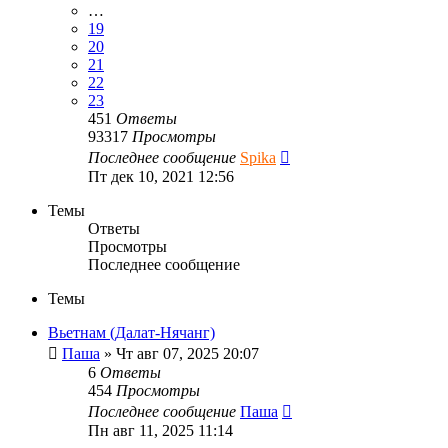
…
19
20
21
22
23
451
Ответы
93317
Просмотры
Последнее сообщение
Spika
Пт дек 10, 2021 12:56
Темы
Ответы
Просмотры
Последнее сообщение
Темы
Вьетнам (Далат-Нячанг)
Паша
»
Чт авг 07, 2025 20:07
6
Ответы
454
Просмотры
Последнее сообщение
Паша
Пн авг 11, 2025 11:14