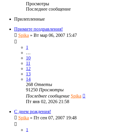
Просмотры
Последнее сообщение
Прилепленные
Примите поздравления!
Spika
»
Вт мар 06, 2007 15:47
1
…
10
11
12
13
14
268
Ответы
91250
Просмотры
Последнее сообщение
Spika
Пт янв 02, 2026 21:58
С днем рождения!
Spika
»
Пт сен 07, 2007 19:48
1