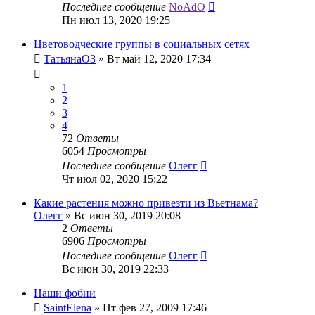
Последнее сообщение
NoAdO
Пн июл 13, 2020 19:25
Цветоводческие группы в социальных сетях
ТатьянаОЗ
»
Вт май 12, 2020 17:34
1
2
3
4
72
Ответы
6054
Просмотры
Последнее сообщение
Олегг
Чт июл 02, 2020 15:22
Какие растения можно привезти из Вьетнама?
Олегг
»
Вс июн 30, 2019 20:08
2
Ответы
6906
Просмотры
Последнее сообщение
Олегг
Вс июн 30, 2019 22:33
Наши фобии
SaintElena
»
Пт фев 27, 2009 17:46