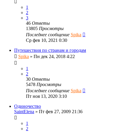
1
2
3
46
Ответы
13805
Просмотры
Последнее сообщение
Spika
Ср фев 10, 2021 0:30
Путешествия по странам и городам
Spika
»
Пн дек 24, 2018 4:22
1
2
30
Ответы
5478
Просмотры
Последнее сообщение
Spika
Пт ноя 13, 2020 3:10
Одиночество
SaintElena
»
Пт фев 27, 2009 21:36
1
2