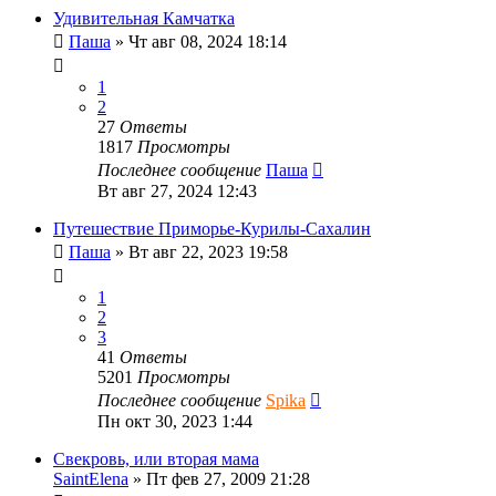
Удивительная Камчатка
Паша
»
Чт авг 08, 2024 18:14
1
2
27
Ответы
1817
Просмотры
Последнее сообщение
Паша
Вт авг 27, 2024 12:43
Путешествие Приморье-Курилы-Сахалин
Паша
»
Вт авг 22, 2023 19:58
1
2
3
41
Ответы
5201
Просмотры
Последнее сообщение
Spika
Пн окт 30, 2023 1:44
Свекровь, или вторая мама
SaintElena
»
Пт фев 27, 2009 21:28