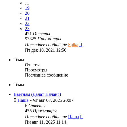
…
19
20
21
22
23
451
Ответы
93325
Просмотры
Последнее сообщение
Spika
Пт дек 10, 2021 12:56
Темы
Ответы
Просмотры
Последнее сообщение
Темы
Вьетнам (Далат-Нячанг)
Паша
»
Чт авг 07, 2025 20:07
6
Ответы
455
Просмотры
Последнее сообщение
Паша
Пн авг 11, 2025 11:14