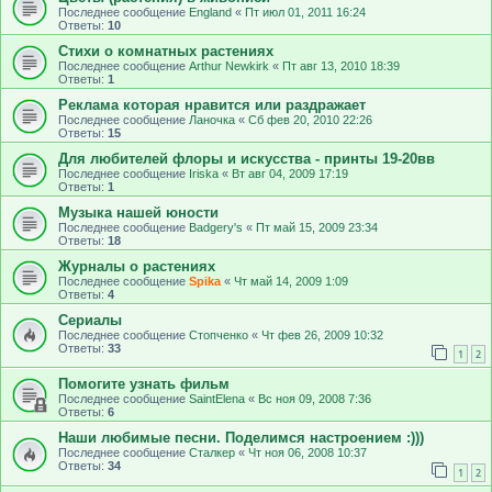
Последнее сообщение
Еngland
«
Пт июл 01, 2011 16:24
Ответы:
10
Стихи о комнатных растениях
Последнее сообщение
Arthur Newkirk
«
Пт авг 13, 2010 18:39
Ответы:
1
Реклама которая нравится или раздражает
Последнее сообщение
Ланочка
«
Сб фев 20, 2010 22:26
Ответы:
15
Для любителей флоры и искусства - принты 19-20вв
Последнее сообщение
Iriska
«
Вт авг 04, 2009 17:19
Ответы:
1
Музыка нашей юности
Последнее сообщение
Badgery's
«
Пт май 15, 2009 23:34
Ответы:
18
Журналы о растениях
Последнее сообщение
Spika
«
Чт май 14, 2009 1:09
Ответы:
4
Сериалы
Последнее сообщение
Стопченко
«
Чт фев 26, 2009 10:32
Ответы:
33
1
2
Помогите узнать фильм
Последнее сообщение
SaintElena
«
Вс ноя 09, 2008 7:36
Ответы:
6
Наши любимые песни. Поделимся настроением :)))
Последнее сообщение
Сталкер
«
Чт ноя 06, 2008 10:37
Ответы:
34
1
2