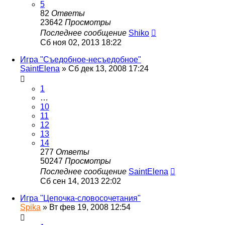
5
82
Ответы
23642
Просмотры
Последнее сообщение
Shiko
Сб ноя 02, 2013 18:22
Игра "Съедобное-несъедобное"
SaintElena
»
Сб дек 13, 2008 17:24
1
…
10
11
12
13
14
277
Ответы
50247
Просмотры
Последнее сообщение
SaintElena
Сб сен 14, 2013 22:02
Игра "Цепочка-словосочетания"
Spika
»
Вт фев 19, 2008 12:54