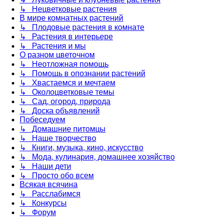
↳ Нецветковые растения
В мире комнатных растений
↳ Плодовые растения в комнате
↳ Растения в интерьере
↳ Растения и мы
О разном цветочном
↳ Неотложная помощь
↳ Помощь в опознании растений
↳ Хвастаемся и мечтаем
↳ Околоцветковые темы
↳ Сад, огород, природа
↳ Доска объявлений
Побеседуем
↳ Домашние питомцы
↳ Наше творчество
↳ Книги, музыка, кино, искусство
↳ Мода, кулинария, домашнее хозяйство
↳ Наши дети
↳ Просто обо всем
Всякая всячина
↳ Расслабимся
↳ Конкурсы
↳ Форум