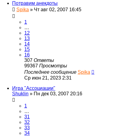
Потравим анекдоты
Spika
»
Чт авг 02, 2007 16:45
1
…
12
13
14
15
16
307
Ответы
99367
Просмотры
Последнее сообщение
Spika
Ср июн 21, 2023 2:31
Игра "Ассоциации"
Shuklin
»
Пн дек 03, 2007 20:16
1
…
31
32
33
34