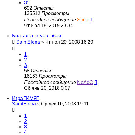
35
692
Ответы
135512
Просмотры
Последнее сообщение
Spika
Чт июл 18, 2019 23:34
Болталка-тема любая
SaintElena
»
Чт ноя 20, 2008 16:29
1
2
3
58
Ответы
16163
Просмотры
Последнее сообщение
NoAdO
Сб янв 20, 2018 0:07
Игра "ИМЯ"
SaintElena
»
Ср дек 10, 2008 19:11
1
2
3
4