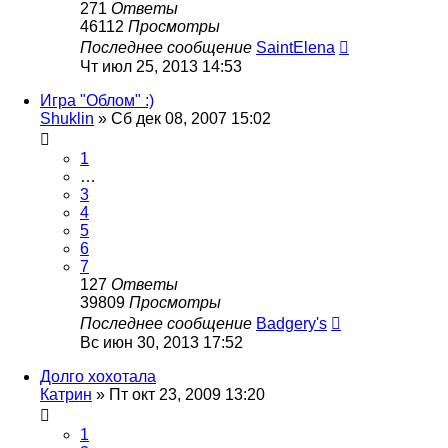
271
Ответы
46112
Просмотры
Последнее сообщение
SaintElena
Чт июл 25, 2013 14:53
Игра "Облом" :)
Shuklin
»
Сб дек 08, 2007 15:02
1
…
3
4
5
6
7
127
Ответы
39809
Просмотры
Последнее сообщение
Badgery's
Вс июн 30, 2013 17:52
Долго хохотала
Катрин
»
Пт окт 23, 2009 13:20
1