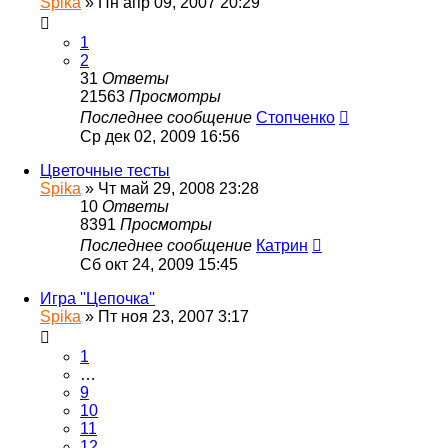
Spika
»
Пн апр 09, 2007 20:29
1
2
31
Ответы
21563
Просмотры
Последнее сообщение
Стопченко
Ср дек 02, 2009 16:56
Цветочные тесты
Spika
»
Чт май 29, 2008 23:28
10
Ответы
8391
Просмотры
Последнее сообщение
Катрин
Сб окт 24, 2009 15:45
Игра ''Цепочка''
Spika
»
Пт ноя 23, 2007 3:17
1
…
9
10
11
12