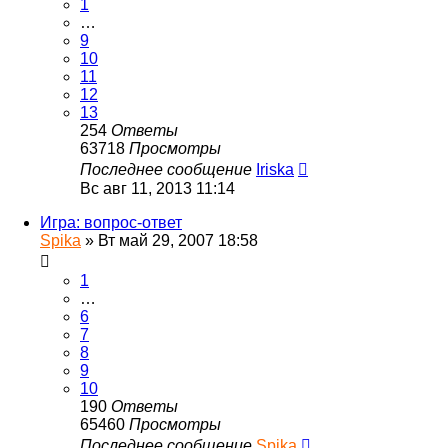
1
…
9
10
11
12
13
254
Ответы
63718
Просмотры
Последнее сообщение
Iriska
Вс авг 11, 2013 11:14
Игра: вопрос-ответ
Spika
»
Вт май 29, 2007 18:58
1
…
6
7
8
9
10
190
Ответы
65460
Просмотры
Последнее сообщение
Spika