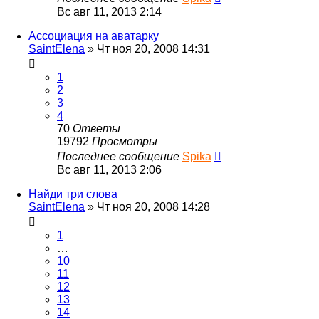
Вс авг 11, 2013 2:14
Ассоциация на аватарку
SaintElena
»
Чт ноя 20, 2008 14:31
1
2
3
4
70
Ответы
19792
Просмотры
Последнее сообщение
Spika
Вс авг 11, 2013 2:06
Найди три слова
SaintElena
»
Чт ноя 20, 2008 14:28
1
…
10
11
12
13
14