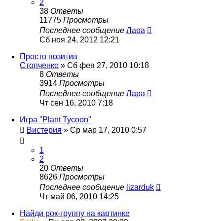
2
38
Ответы
11775
Просмотры
Последнее сообщение
Лара
Сб ноя 24, 2012 12:21
Просто позитив
Стопченко
»
Сб фев 27, 2010 10:18
8
Ответы
3914
Просмотры
Последнее сообщение
Лара
Чт сен 16, 2010 7:18
Игра "Plant Tycoon"
Вистерия
»
Ср мар 17, 2010 0:57
1
2
20
Ответы
8626
Просмотры
Последнее сообщение
lizarduk
Чт май 06, 2010 14:25
Найди рок-группу на картинке