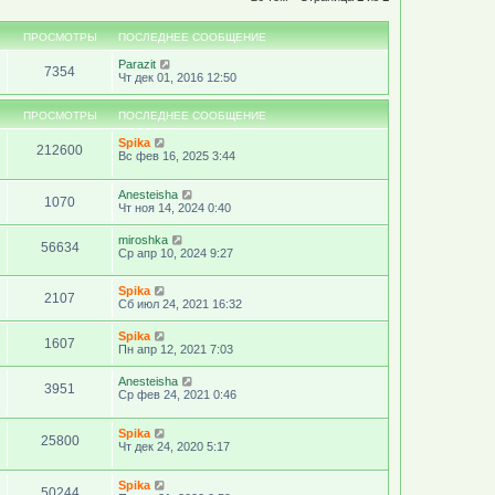
ПРОСМОТРЫ
ПОСЛЕДНЕЕ СООБЩЕНИЕ
Parazit
7354
Чт дек 01, 2016 12:50
ПРОСМОТРЫ
ПОСЛЕДНЕЕ СООБЩЕНИЕ
Spika
212600
Вс фев 16, 2025 3:44
Anesteisha
1070
Чт ноя 14, 2024 0:40
miroshka
56634
Ср апр 10, 2024 9:27
Spika
2107
Сб июл 24, 2021 16:32
Spika
1607
Пн апр 12, 2021 7:03
Anesteisha
3951
Ср фев 24, 2021 0:46
Spika
25800
Чт дек 24, 2020 5:17
Spika
50244