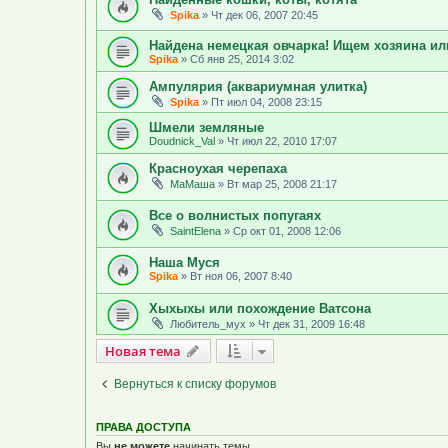
Spika
»
Чт дек 06, 2007 20:45
Найдена немецкая овчарка! Ищем хозяина или
Spika
»
Сб янв 25, 2014 3:02
Ампулярия (аквариумная улитка)
Spika
»
Пт июл 04, 2008 23:15
Шмели земляные
Doudnick_Val
»
Чт июл 22, 2010 17:07
Красноухая черепаха
МаМаша
»
Вт мар 25, 2008 21:17
Все о волнистых попугаях
SaintElena
»
Ср окт 01, 2008 12:06
Наша Муся
Spika
»
Вт ноя 06, 2007 8:40
Хыхыхы или похождение Ватсона
Любитель_мух
»
Чт дек 31, 2009 16:48
Новая тема
Н
о
в
а
я
т
е
м
а
Вернуться к списку форумов
ПРАВА ДОСТУПА
Вы
не можете
начинать темы