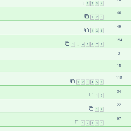
1
2
3
4
46
1
2
3
49
1
2
3
154
1
4
5
6
7
8
…
3
15
115
1
2
3
4
5
6
34
1
2
22
1
2
97
1
2
3
4
5