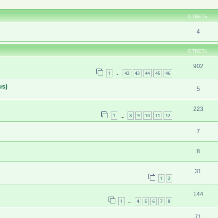
ширенный поиск
ОТВЕТЫ
4
ОТВЕТЫ
902
1
42
43
44
45
46
…
us)
5
223
1
8
9
10
11
12
…
7
8
31
1
2
144
1
4
5
6
7
8
…
71