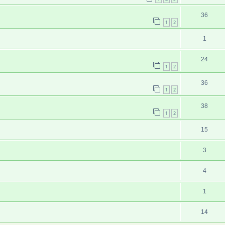
36
1
2
1
24
1
2
36
1
2
38
1
2
15
3
4
1
14