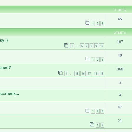
ширенный поиск
ОТВЕТЫ
45
1
2
3
ОТВЕТЫ
у :)
197
1
6
7
8
9
10
…
40
1
2
3
жения?
360
1
15
16
17
18
19
…
3
астниях...
4
47
1
2
3
21
1
2