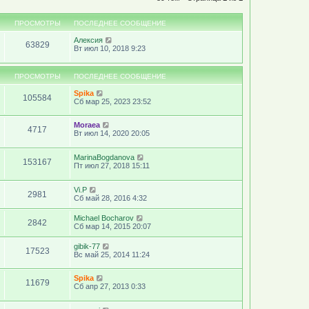
ПРОСМОТРЫ
ПОСЛЕДНЕЕ СООБЩЕНИЕ
Алексия
63829
Вт июл 10, 2018 9:23
ПРОСМОТРЫ
ПОСЛЕДНЕЕ СООБЩЕНИЕ
Spika
105584
Сб мар 25, 2023 23:52
Moraea
4717
Вт июл 14, 2020 20:05
MarinaBogdanova
153167
Пт июл 27, 2018 15:11
Vi.P
2981
Сб май 28, 2016 4:32
Michael Bocharov
2842
Сб мар 14, 2015 20:07
gibik-77
17523
Вс май 25, 2014 11:24
Spika
11679
Сб апр 27, 2013 0:33