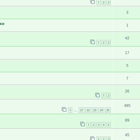
1
2
3
3
ки
1
42
1
2
3
17
5
7
26
1
2
485
1
21
22
23
24
25
…
89
1
2
3
4
5
45
1
2
3