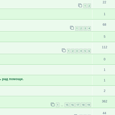
22
1
2
1
68
1
2
3
4
5
112
1
2
3
4
5
6
0
1
ь рад помощи.
1
2
362
1
15
16
17
18
19
…
44