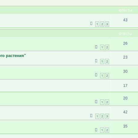
ширенный поиск
ОТВЕТЫ
43
1
2
3
ОТВЕТЫ
26
1
2
го растения"
23
1
2
30
1
2
17
20
1
2
42
1
2
3
35
1
2