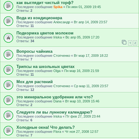
как выглядит чистый торф?
Последнее сообщение
Spika
«
Пн июн 01, 2009 19:45
Ответы:
2
Вода из кондиционера
Последнее сообщение
Александр
«
Вт апр 14, 2009 23:57
Ответы:
11
Подкормка цветов молоком
Последнее сообщение
Iriska
«
Вс апр 05, 2009 17:20
Ответы:
34
1
2
Вопросы чайника
Последнее сообщение
Стопченко
«
Вт мар 17, 2009 18:22
Ответы:
7
Трипсы на школьных цветах
Последнее сообщение
Olga
«
Пн мар 16, 2009 21:59
Ответы:
11
Мох для растений
Последнее сообщение
Стопченко
«
Ср мар 11, 2009 23:57
Ответы:
12
это минеральное удобрение или что?
Последнее сообщение
Dana
«
Вт мар 10, 2009 15:46
Ответы:
2
Следуете ли вы лунному календарю?
Последнее сообщение
Iriska
«
Пт фев 27, 2009 23:44
Ответы:
6
Холодные окна! Что делать?
Последнее сообщение
Flora
«
Чт ноя 27, 2008 12:57
Ответы:
7