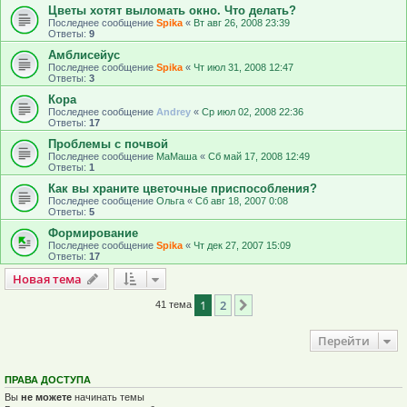
Цветы хотят выломать окно. Что делать?
Последнее сообщение
Spika
«
Вт авг 26, 2008 23:39
Ответы:
9
Амблисейус
Последнее сообщение
Spika
«
Чт июл 31, 2008 12:47
Ответы:
3
Кора
Последнее сообщение
Andrey
«
Ср июл 02, 2008 22:36
Ответы:
17
Проблемы с почвой
Последнее сообщение
МаМаша
«
Сб май 17, 2008 12:49
Ответы:
1
Как вы храните цветочные приспособления?
Последнее сообщение
Ольга
«
Сб авг 18, 2007 0:08
Ответы:
5
Формирование
Последнее сообщение
Spika
«
Чт дек 27, 2007 15:09
Ответы:
17
Новая тема
Н
о
в
а
я
т
е
м
а
1
2
След.
41 тема
Перейти
ПРАВА ДОСТУПА
Вы
не можете
начинать темы