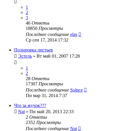
1
2
3
46
Ответы
18850
Просмотры
Последнее сообщение
elas
Ср сен 17, 2014 17:32
Полировка листьев
Эстель
»
Вт май 01, 2007 17:28
1
2
28
Ответы
17307
Просмотры
Последнее сообщение
Solnce
Пн мар 31, 2014 7:37
Что за жучок???
Nat
»
Пн май 20, 2013 22:33
2
Ответы
2352
Просмотры
Последнее сообщение
Nat