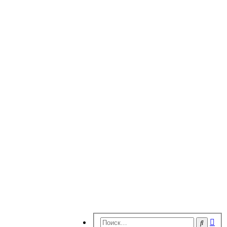
Ра
Поиск