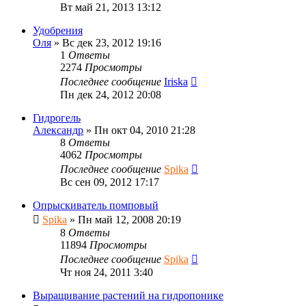
Вт май 21, 2013 13:12
Удобрения
Оля
»
Вс дек 23, 2012 19:16
1
Ответы
2274
Просмотры
Последнее сообщение
Iriska
Пн дек 24, 2012 20:08
Гидрогель
Александр
»
Пн окт 04, 2010 21:28
8
Ответы
4062
Просмотры
Последнее сообщение
Spika
Вс сен 09, 2012 17:17
Опрыскиватель помповый
Spika
»
Пн май 12, 2008 20:19
8
Ответы
11894
Просмотры
Последнее сообщение
Spika
Чт ноя 24, 2011 3:40
Выращивание растений на гидропонике