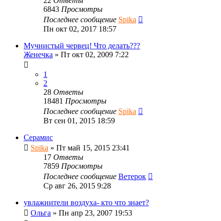
22
Ответы
6843
Просмотры
Последнее сообщение
Spika
Пн окт 02, 2017 18:57
Мучнистый червец! Что делать???
Женечка
»
Пт окт 02, 2009 7:22
1
2
28
Ответы
18481
Просмотры
Последнее сообщение
Spika
Вт сен 01, 2015 18:59
Серамис
Spika
»
Пт май 15, 2015 23:41
17
Ответы
7859
Просмотры
Последнее сообщение
Ветерок
Ср авг 26, 2015 9:28
увлажнители воздуха- кто что знает?
Ольга
»
Пн апр 23, 2007 19:53