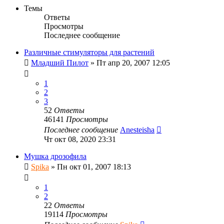
Темы
Ответы
Просмотры
Последнее сообщение
Различные стимуляторы для растений
Младший Пилот
»
Пт апр 20, 2007 12:05
1
2
3
52
Ответы
46141
Просмотры
Последнее сообщение
Anesteisha
Чт окт 08, 2020 23:31
Мушка дрозофила
Spika
»
Пн окт 01, 2007 18:13
1
2
22
Ответы
19114
Просмотры