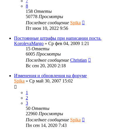
7
8
158
Ответы
50778
Просмотры
Последнее сообщение
Spika
Пт июн 10, 2022 9:56
Постоянные штрафы при написании поста.
KorolevaMargo
»
Ср фев 04, 2009 1:21
15
Ответы
6005
Просмотры
Последнее сообщение
Christian
Вс сен 20, 2020 2:18
Изменения и обновления на форуме
Spika
»
Ср май 30, 2007 15:02
1
2
3
50
Ответы
22960
Просмотры
Последнее сообщение
Spika
Пн сен 14, 2020 7:43