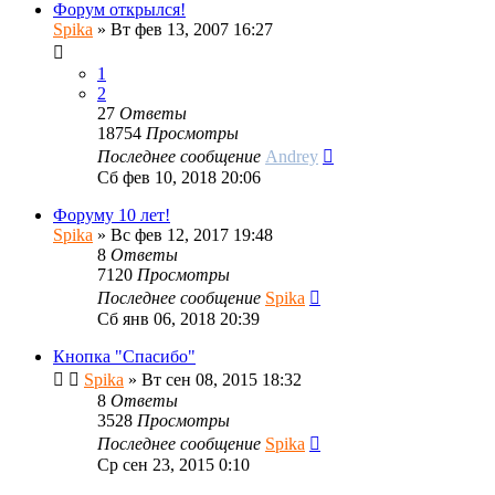
Форум открылся!
Spika
»
Вт фев 13, 2007 16:27
1
2
27
Ответы
18754
Просмотры
Последнее сообщение
Andrey
Сб фев 10, 2018 20:06
Форуму 10 лет!
Spika
»
Вс фев 12, 2017 19:48
8
Ответы
7120
Просмотры
Последнее сообщение
Spika
Сб янв 06, 2018 20:39
Кнопка "Спасибо"
Spika
»
Вт сен 08, 2015 18:32
8
Ответы
3528
Просмотры
Последнее сообщение
Spika
Ср сен 23, 2015 0:10