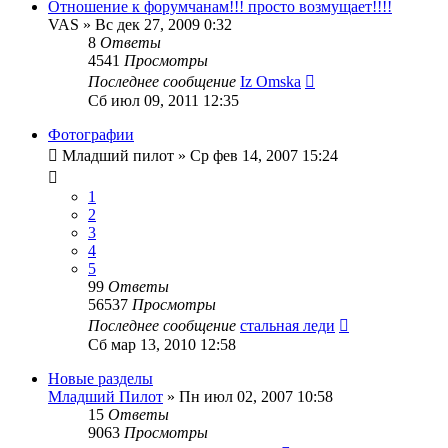
Отношение к форумчанам!!! просто возмущает!!!!
VAS
»
Вс дек 27, 2009 0:32
8
Ответы
4541
Просмотры
Последнее сообщение
Iz Omska
Сб июл 09, 2011 12:35
Фотографии
Младший пилот
»
Ср фев 14, 2007 15:24
1
2
3
4
5
99
Ответы
56537
Просмотры
Последнее сообщение
стальная леди
Сб мар 13, 2010 12:58
Новые разделы
Младший Пилот
»
Пн июл 02, 2007 10:58
15
Ответы
9063
Просмотры