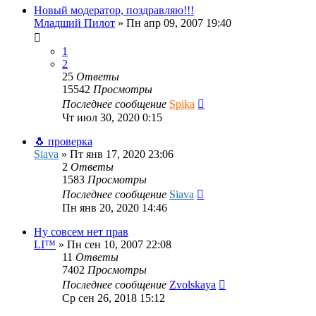
Новый модератор, поздравляю!!!
Младший Пилот
»
Пн апр 09, 2007 19:40
1
2
25
Ответы
15542
Просмотры
Последнее сообщение
Spika
Чт июл 30, 2020 0:15
🐧 проверка
Siava
»
Пт янв 17, 2020 23:06
2
Ответы
1583
Просмотры
Последнее сообщение
Siava
Пн янв 20, 2020 14:46
Ну совсем нет прав
LI™
»
Пн сен 10, 2007 22:08
11
Ответы
7402
Просмотры
Последнее сообщение
Zvolskaya
Ср сен 26, 2018 15:12