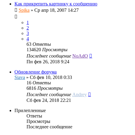
Как прикрепить картинку к сообщению
Spika
»
Ср апр 18, 2007 14:27
1
2
3
4
63
Ответы
134620
Просмотры
Последнее сообщение
NoAdO
Пн фев 26, 2018 9:24
Обновление форума
Siava
»
Сб фев 10, 2018 0:33
16
Ответы
6816
Просмотры
Последнее сообщение
Andrey
Сб фев 24, 2018 22:21
Прилепленные
Ответы
Просмотры
Последнее сообщение