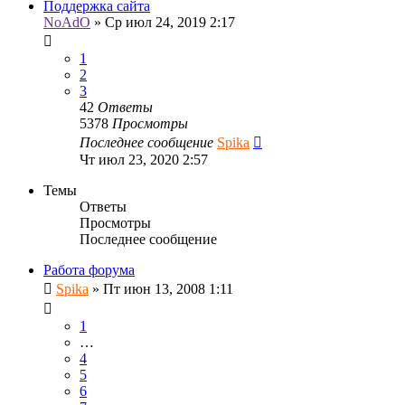
Поддержка сайта
NoAdO
»
Ср июл 24, 2019 2:17
1
2
3
42
Ответы
5378
Просмотры
Последнее сообщение
Spika
Чт июл 23, 2020 2:57
Темы
Ответы
Просмотры
Последнее сообщение
Работа форума
Spika
»
Пт июн 13, 2008 1:11
1
…
4
5
6