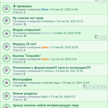
🐧 проверка
Последнее сообщение
Siava
«
Пн янв 20, 2020 14:46
Ответы:
2
Ну совсем нет прав
Последнее сообщение
Zvolskaya
«
Ср сен 26, 2018 15:12
Ответы:
11
Форум открылся!
Последнее сообщение
Andrey
«
Сб фев 10, 2018 20:06
Ответы:
27
1
2
Форуму 10 лет!
Последнее сообщение
Spika
«
Сб янв 06, 2018 20:39
Ответы:
8
Кнопка "Спасибо"
Последнее сообщение
Spika
«
Ср сен 23, 2015 0:10
Ответы:
8
Отношение к форумчанам!!! просто возмущает!!!!
Последнее сообщение
Iz Omska
«
Сб июл 09, 2011 12:35
Ответы:
8
Фотографии
Последнее сообщение
стальная леди
«
Сб мар 13, 2010 12:58
Ответы:
99
1
2
3
4
5
Новые разделы
Последнее сообщение
Black
«
Сб авг 29, 2009 0:57
Ответы:
15
прошу помочь найти интересующую тему