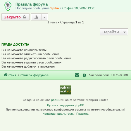
Правила форума
Последнее сообщение
Spika
«
Сб фев 10, 2007 13:26
Закрыто
Закрыто
1 тема • Страница
1
из
1
Перейти
ПРАВА ДОСТУПА
Вы
не можете
начинать темы
Вы
не можете
отвечать на сообщения
Вы
не можете
редактировать свои сообщения
Вы
не можете
удалять свои сообщения
Вы
не можете
добавлять вложения
Сайт
Список форумов
Часовой пояс:
UTC+03:00
Создано на основе
phpBB
® Forum Software © phpBB Limited
Русская поддержка phpBB
При использовании материалов конференции ссылка на источник обязательна!
Конфиденциальность
|
Правила