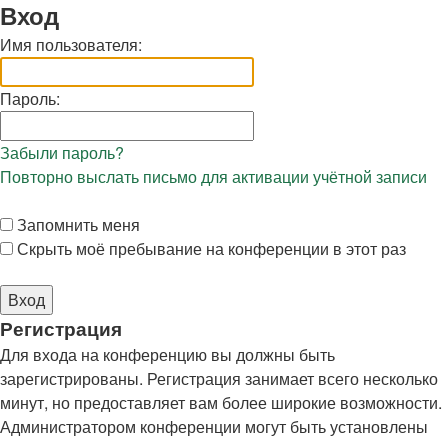
Вход
Имя пользователя:
Пароль:
Забыли пароль?
Повторно выслать письмо для активации учётной записи
Запомнить меня
Скрыть моё пребывание на конференции в этот раз
Р
е
г
и
с
т
р
а
ц
и
я
Для входа на конференцию вы должны быть
зарегистрированы. Регистрация занимает всего несколько
минут, но предоставляет вам более широкие возможности.
Администратором конференции могут быть установлены