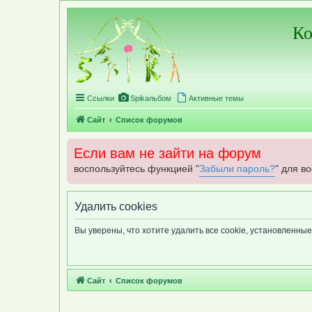
Регистрация
Ко
Ссылки
Spikальбом
Активные темы
Сайт
Список форумов
Если вам не зайти на форум
воспользуйтесь функцией "
Забыли пароль?
" для в
Удалить cookies
Вы уверены, что хотите удалить все cookie, установленн
Сайт
Список форумов