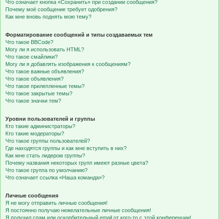
Что означает кнопка «Сохранить» при создании сообщения?
Почему моё сообщение требует одобрения?
Как мне вновь поднять мою тему?
Форматирование сообщений и типы создаваемых тем
Что такое BBCode?
Могу ли я использовать HTML?
Что такое смайлики?
Могу ли я добавлять изображения к сообщениям?
Что такое важные объявления?
Что такое объявления?
Что такое прилепленные темы?
Что такое закрытые темы?
Что такое значки тем?
Уровни пользователей и группы
Кто такие администраторы?
Кто такие модераторы?
Что такое группы пользователей?
Где находятся группы и как мне вступить в них?
Как мне стать лидером группы?
Почему названия некоторых групп имеют разные цвета?
Что такое группа по умолчанию?
Что означает ссылка «Наша команда»?
Личные сообщения
Я не могу отправить личные сообщения!
Я постоянно получаю нежелательные личные сообщения!
Я получил спам или оскорбительный email от кого-то с этой конференции!