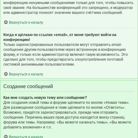
конференцию ненужными сообщениями только для того, чтобы повысить
своё звание. На большинстве конференций это запрещено, и модератор
или администратор понизят значение вашего счётчика сообщений.
Вернуться к началу
Когда я щёлкаю по ссылке «email», от меня требуют войти на
конференцию!
Только зарегистрированные пользователи могут отправлять email-
сообщения другим пользователям через встроенную в конференцию
форму, и только если администратор включил такую возможность. Это
сделано для того, чтобы предотвратить злоупотребления почтовой
системой анонимными пользователями.
Вернуться к началу
Создание сообщений
Как мне создать новую тему или сообщение?
Для создания новой темы в форуме щёлкните по кнопке «Новая тема».
Для размещения сообщения в теме щёлкните по кнопке «Ответить».
Возможно, придётся зарегистрироваться, прежде чем отправить
сообщение. Перечень ваших прав доступа находится внизу страниц
форума или темы. Например: «Вы можете начинать темы», «Вы можете
добавлять вложения» и т.п.
Вернуться к началу