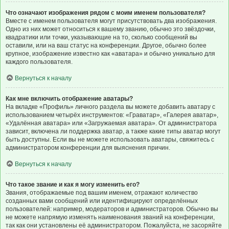
Что означают изображения рядом с моим именем пользователя?
Вместе с именем пользователя могут присутствовать два изображения.
Одно из них может относиться к вашему званию, обычно это звёздочки,
квадратики или точки, указывающие на то, сколько сообщений вы
оставили, или на ваш статус на конференции. Другое, обычно более
крупное, изображение известно как «аватара» и обычно уникально для
каждого пользователя.
Вернуться к началу
Как мне включить отображение аватары?
На вкладке «Профиль» личного раздела вы можете добавить аватару с
использованием четырёх инструментов: «Граватар», «Галерея аватар»,
«Удалённая аватара» или «Загружаемая аватара». От администратора
зависит, включена ли поддержка аватар, а также какие типы аватар могут
быть доступны. Если вы не можете использовать аватары, свяжитесь с
администратором конференции для выяснения причин.
Вернуться к началу
Что такое звание и как я могу изменить его?
Звания, отображаемые под вашим именем, отражают количество
созданных вами сообщений или идентифицируют определённых
пользователей: например, модераторов и администраторов. Обычно вы
не можете напрямую изменять наименования званий на конференции,
так как они установлены её администратором. Пожалуйста, не засоряйте