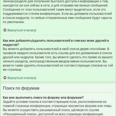
личном разделе для получения быстрого доступа к информации о том,
находятся ли они сейчас в сети, и для отправки им личных сообщений.
Сообщения от этих пользователей также могут выделяться, если это
поддерживается стилем конференции. Если вы добавили пользователей
в список недругов, то любые отправленные ими сообщения будут скрыты
по умолчанию.
Вернуться к началу
Как мне добавлять/удалять пользователей в списках моих друзей и
недругов?
Вы можете добавлять пользователей в свой список двумя способами. В
профиле каждого пользователя есть ссылка для его добавления в список
друзей или недругов. Кроме того, вы можете сделать это прямо из вашего
личного раздела, непосредственным вводом имени пользователя. Вы
можете также удалять пользователей из соответствующих списков на той
же странице.
Вернуться к началу
Поиск по форумам
Как мне выполнить поиск по форуму или форумам?
Задайте условие поиска в соответствующем поле, расположенном на
главной странице конференции, страницах просмотра форума или темы.
Вы можете осуществить расширенный поиск, щёлкнув по ссылке
«Расширенный поиск», доступной на всех страницах конференции.