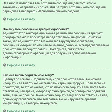
Эта кнопка позволяет вам сохранять сообщения для того, чтобы
закончить и отправить их позже. Для загрузки сохранённого сообщения
перейдите в параграф «Черновики» личного раздела.
Вернуться к началу
Почему моё сообщение требует одобрения?
Администратор конференции может решить, что сообщения требуют
предварительного просмотра перед отправкой на форум. Возможно
также, что администратор включил вас в группу пользователей,
сообщения которых, по его или её мнению, должны быть предварительно
просмотрены перед отправкой. Пожалуйста, свяжитесь с
администратором конференции для получения дополнительной
информации.
Вернуться к началу
Как мне вновь поднять мою тему?
Щёлкнув по ссылке «Поднять тему» при просмотре темы, вы можете
«поднять» её в верхнюю часть первой страницы форума. Если этого не
происходит, то это означает, что возможность поднятия тем могла быть
отключена, или время, которое должно пройти до повторного поднятия
темы, ещё не прошло. Также можно поднять тему, просто ответив на неё,
однако удостоверьтесь, что тем самым вы не нарушаете правила
конференции, на которой находитесь.
Вернуться к началу