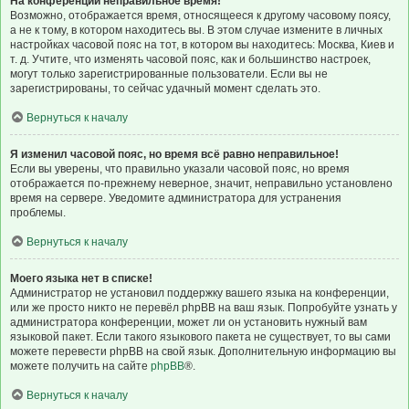
На конференции неправильное время!
Возможно, отображается время, относящееся к другому часовому поясу,
а не к тому, в котором находитесь вы. В этом случае измените в личных
настройках часовой пояс на тот, в котором вы находитесь: Москва, Киев и
т. д. Учтите, что изменять часовой пояс, как и большинство настроек,
могут только зарегистрированные пользователи. Если вы не
зарегистрированы, то сейчас удачный момент сделать это.
Вернуться к началу
Я изменил часовой пояс, но время всё равно неправильное!
Если вы уверены, что правильно указали часовой пояс, но время
отображается по-прежнему неверное, значит, неправильно установлено
время на сервере. Уведомите администратора для устранения
проблемы.
Вернуться к началу
Моего языка нет в списке!
Администратор не установил поддержку вашего языка на конференции,
или же просто никто не перевёл phpBB на ваш язык. Попробуйте узнать у
администратора конференции, может ли он установить нужный вам
языковой пакет. Если такого языкового пакета не существует, то вы сами
можете перевести phpBB на свой язык. Дополнительную информацию вы
можете получить на сайте
phpBB
®.
Вернуться к началу