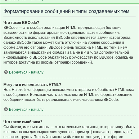
Форматирование сообщений и типы создаваемых тем
Что такое BBCode?
BBCode — это особая реализация HTML, предлагающая большие
возможности по форматированию отдельных частей сообщения.
Возможность использования BBCode определяется администратором,
однако BBCode также может быть отключён на уровне сообщения в
форме для его отправки. BBCode очень похож на HTML, но теги в нём
заключаются в квадратные скобки [ и ], а не в < и >. За дополнительной
информацией о BBCode обратитесь к руководству по BBCode, ссылка на
которое доступна из формы отправки сообщений.
Вернуться к началу
Могу ли я использовать HTML?
Нет. На этой конференции невозможны отправка и обработка HTML-кода
в сообщениях. Большая часть возможностей HTML по форматированию
сообщений может быть реализована с использованием BBCode.
Вернуться к началу
Что такое смайлики?
Смайлики, или эмотиконы — это маленькие картинки, которые могут быть
использованы для выражения чувств, например :) означает радость, а :(
означает грусть. Полный список смайликов можно увидеть в форме