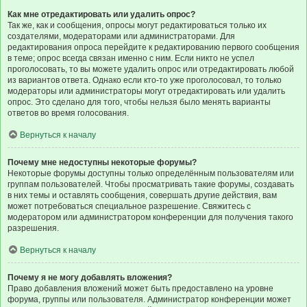
Как мне отредактировать или удалить опрос?
Так же, как и сообщения, опросы могут редактироваться только их
создателями, модераторами или администраторами. Для
редактирования опроса перейдите к редактированию первого сообщения
в теме; опрос всегда связан именно с ним. Если никто не успел
проголосовать, то вы можете удалить опрос или отредактировать любой
из вариантов ответа. Однако если кто-то уже проголосовал, то только
модераторы или администраторы могут отредактировать или удалить
опрос. Это сделано для того, чтобы нельзя было менять варианты
ответов во время голосования.
Вернуться к началу
Почему мне недоступны некоторые форумы?
Некоторые форумы доступны только определённым пользователям или
группам пользователей. Чтобы просматривать такие форумы, создавать
в них темы и оставлять сообщения, совершать другие действия, вам
может потребоваться специальное разрешение. Свяжитесь с
модератором или администратором конференции для получения такого
разрешения.
Вернуться к началу
Почему я не могу добавлять вложения?
Право добавления вложений может быть предоставлено на уровне
форума, группы или пользователя. Администратор конференции может