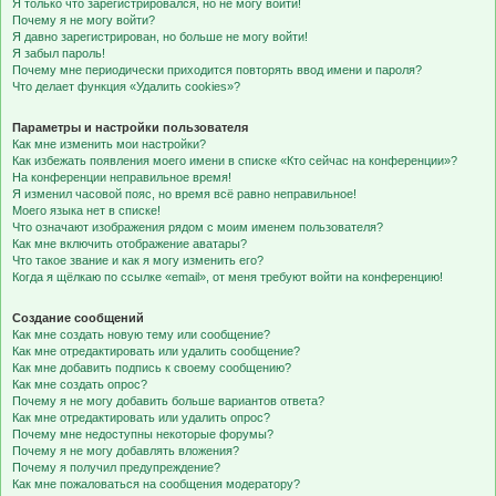
Я только что зарегистрировался, но не могу войти!
Почему я не могу войти?
Я давно зарегистрирован, но больше не могу войти!
Я забыл пароль!
Почему мне периодически приходится повторять ввод имени и пароля?
Что делает функция «Удалить cookies»?
Параметры и настройки пользователя
Как мне изменить мои настройки?
Как избежать появления моего имени в списке «Кто сейчас на конференции»?
На конференции неправильное время!
Я изменил часовой пояс, но время всё равно неправильное!
Моего языка нет в списке!
Что означают изображения рядом с моим именем пользователя?
Как мне включить отображение аватары?
Что такое звание и как я могу изменить его?
Когда я щёлкаю по ссылке «email», от меня требуют войти на конференцию!
Создание сообщений
Как мне создать новую тему или сообщение?
Как мне отредактировать или удалить сообщение?
Как мне добавить подпись к своему сообщению?
Как мне создать опрос?
Почему я не могу добавить больше вариантов ответа?
Как мне отредактировать или удалить опрос?
Почему мне недоступны некоторые форумы?
Почему я не могу добавлять вложения?
Почему я получил предупреждение?
Как мне пожаловаться на сообщения модератору?