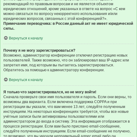
рекомендаций по правовым вопросам и не является объектом
юридических отношений, кроме указанных в ответе на вопрос «С кем
можно связаться по вопросу некорректного использования и/или
юридических вопросов, связанных с этой конференцией?».
Примечание переводчика: в России данный акт не имеет юридической
силы.
.
Вернуться к началу
Почему я не могу зарегистрироваться?
Возможно, администратор конференции отключил регистрацию новых
пользователей. Также возможно, что он заблокировал ваш IP-адрес или
запретил имя, под которым вы пытаетесь зарегистрироваться.
Обратитесь за помощью к администратору конференции.
Вернуться к началу
Я только что зарегистрировался, но не могу войти!
Сначала проверьте свои имя пользователя и пароль. Если они верны, то
возможны два варианта. Если включена поддержка COPPA и при
регистрации вы указали, что вам менее 13 лет, следуйте полученным
инструкциям. На некоторых конференциях требуется, чтобы все новые
учётные записи были активированы пользователями или
администратором до входа в систему. Эта информация отображается в
процессе регистрации. Если вам было прислано email-сообщение,
следуйте полученным инструкциям. Если email-сообщение не получено,
то возможно, что вы указали неправильный адрес email либо он