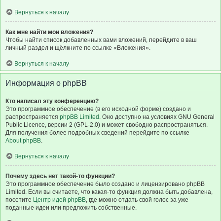
Вернуться к началу
Как мне найти мои вложения?
Чтобы найти список добавленных вами вложений, перейдите в ваш
личный раздел и щёлкните по ссылке «Вложения».
Вернуться к началу
Информация о phpBB
Кто написал эту конференцию?
Это программное обеспечение (в его исходной форме) создано и
распространяется
phpBB Limited
. Оно доступно на условиях GNU General
Public Licence, версии 2 (GPL-2.0) и может свободно распространяться.
Для получения более подробных сведений перейдите по ссылке
About phpBB
.
Вернуться к началу
Почему здесь нет такой-то функции?
Это программное обеспечение было создано и лицензировано phpBB
Limited. Если вы считаете, что какая-то функция должна быть добавлена,
посетите
Центр идей phpBB
, где можно отдать свой голос за уже
поданные идеи или предложить собственные.