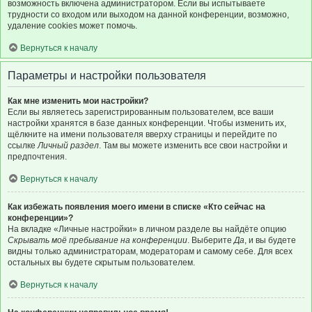
возможность включена администратором. Если вы испытываете
трудности со входом или выходом на данной конференции, возможно,
удаление cookies может помочь.
Вернуться к началу
Параметры и настройки пользователя
Как мне изменить мои настройки?
Если вы являетесь зарегистрированным пользователем, все ваши
настройки хранятся в базе данных конференции. Чтобы изменить их,
щёлкните на имени пользователя вверху страницы и перейдите по
ссылке
Личный раздел
. Там вы можете изменить все свои настройки и
предпочтения.
Вернуться к началу
Как избежать появления моего имени в списке «Кто сейчас на
конференции»?
На вкладке «Личные настройки» в личном разделе вы найдёте опцию
Скрывать моё пребывание на конференции
. Выберите
Да
, и вы будете
видны только администраторам, модераторам и самому себе. Для всех
остальных вы будете скрытым пользователем.
Вернуться к началу