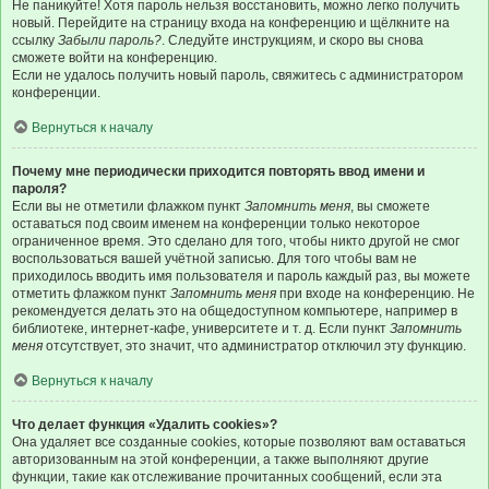
Не паникуйте! Хотя пароль нельзя восстановить, можно легко получить
новый. Перейдите на страницу входа на конференцию и щёлкните на
ссылку
Забыли пароль?
. Следуйте инструкциям, и скоро вы снова
сможете войти на конференцию.
Если не удалось получить новый пароль, свяжитесь с администратором
конференции.
Вернуться к началу
Почему мне периодически приходится повторять ввод имени и
пароля?
Если вы не отметили флажком пункт
Запомнить меня
, вы сможете
оставаться под своим именем на конференции только некоторое
ограниченное время. Это сделано для того, чтобы никто другой не смог
воспользоваться вашей учётной записью. Для того чтобы вам не
приходилось вводить имя пользователя и пароль каждый раз, вы можете
отметить флажком пункт
Запомнить меня
при входе на конференцию. Не
рекомендуется делать это на общедоступном компьютере, например в
библиотеке, интернет-кафе, университете и т. д. Если пункт
Запомнить
меня
отсутствует, это значит, что администратор отключил эту функцию.
Вернуться к началу
Что делает функция «Удалить cookies»?
Она удаляет все созданные cookies, которые позволяют вам оставаться
авторизованным на этой конференции, а также выполняют другие
функции, такие как отслеживание прочитанных сообщений, если эта