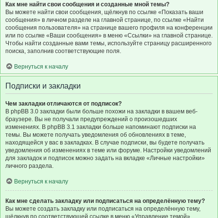
Как мне найти свои сообщения и созданные мной темы?
Вы можете найти свои сообщения, щёлкнув по ссылке «Показать ваши
сообщения» в личном разделе на главной странице, по ссылке «Найти
сообщения пользователя» на странице вашего профиля на конференции
или по ссылке «Ваши сообщения» в меню «Ссылки» на главной странице.
Чтобы найти созданные вами темы, используйте страницу расширенного
поиска, заполнив соответствующие поля.
Вернуться к началу
Подписки и закладки
Чем закладки отличаются от подписок?
В phpBB 3.0 закладки были больше похожи на закладки в вашем веб-
браузере. Вы не получали предупреждений о произошедших
изменениях. В phpBB 3.1 закладки больше напоминают подписки на
темы. Вы можете получать уведомления об обновлениях в теме,
находящейся у вас в закладках. В случае подписки, вы будете получать
уведомления об изменениях в теме или форуме. Настройки уведомлений
для закладок и подписок можно задать на вкладке «Личные настройки»
личного раздела.
Вернуться к началу
Как мне сделать закладку или подписаться на определённую тему?
Вы можете создать закладку или подписаться на определённую тему,
щёлкнув по соответствующей ссылке в меню «Управление темой»,