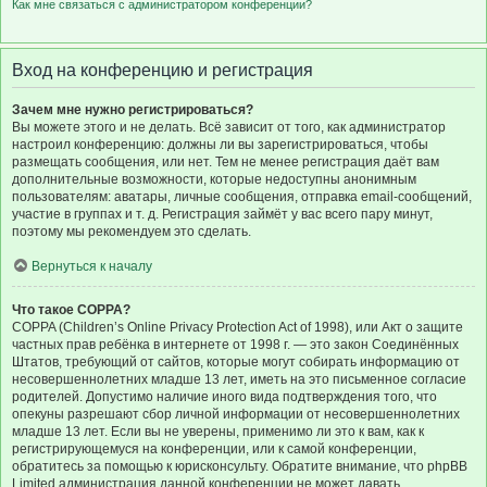
Как мне связаться с администратором конференции?
Вход на конференцию и регистрация
Зачем мне нужно регистрироваться?
Вы можете этого и не делать. Всё зависит от того, как администратор
настроил конференцию: должны ли вы зарегистрироваться, чтобы
размещать сообщения, или нет. Тем не менее регистрация даёт вам
дополнительные возможности, которые недоступны анонимным
пользователям: аватары, личные сообщения, отправка email-сообщений,
участие в группах и т. д. Регистрация займёт у вас всего пару минут,
поэтому мы рекомендуем это сделать.
Вернуться к началу
Что такое COPPA?
COPPA (Children’s Online Privacy Protection Act of 1998), или Акт о защите
частных прав ребёнка в интернете от 1998 г. — это закон Соединённых
Штатов, требующий от сайтов, которые могут собирать информацию от
несовершеннолетних младше 13 лет, иметь на это письменное согласие
родителей. Допустимо наличие иного вида подтверждения того, что
опекуны разрешают сбор личной информации от несовершеннолетних
младше 13 лет. Если вы не уверены, применимо ли это к вам, как к
регистрирующемуся на конференции, или к самой конференции,
обратитесь за помощью к юрисконсульту. Обратите внимание, что phpBB
Limited администрация данной конференции не может давать