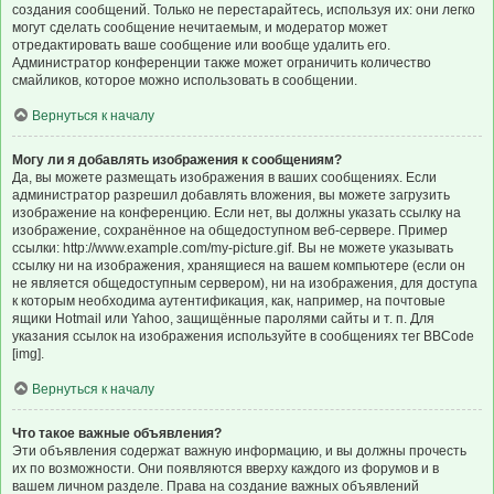
создания сообщений. Только не перестарайтесь, используя их: они легко
могут сделать сообщение нечитаемым, и модератор может
отредактировать ваше сообщение или вообще удалить его.
Администратор конференции также может ограничить количество
смайликов, которое можно использовать в сообщении.
Вернуться к началу
Могу ли я добавлять изображения к сообщениям?
Да, вы можете размещать изображения в ваших сообщениях. Если
администратор разрешил добавлять вложения, вы можете загрузить
изображение на конференцию. Если нет, вы должны указать ссылку на
изображение, сохранённое на общедоступном веб-сервере. Пример
ссылки: http://www.example.com/my-picture.gif. Вы не можете указывать
ссылку ни на изображения, хранящиеся на вашем компьютере (если он
не является общедоступным сервером), ни на изображения, для доступа
к которым необходима аутентификация, как, например, на почтовые
ящики Hotmail или Yahoo, защищённые паролями сайты и т. п. Для
указания ссылок на изображения используйте в сообщениях тег BBCode
[img].
Вернуться к началу
Что такое важные объявления?
Эти объявления содержат важную информацию, и вы должны прочесть
их по возможности. Они появляются вверху каждого из форумов и в
вашем личном разделе. Права на создание важных объявлений