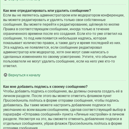
Как мне отредактировать или удалить сообщение?
Если вы не являетесь администратором или модератором конференции,
вы можете редактировать и удалять только свои собственные
сообщения. Вы можете перейти к редактированию, щёлкнув по кнопке
Правка
в соответствующем сообщении, иногда только в течение
ограниченного времени после его создания. Если кто-то уже ответил на
сообщение, то под ним появится небольшая надпись, которая
показывает количество правок, а также дату и время последней из них.
Эта надпись не появляется, если сообщение редактировал
администратор или модератор, хотя они могут сами написать о
сделанных изменениях по своему усмотрению. Учтите, что обычные
пользователи не могут удалить сообщение, если на него уже кто-то
ответил.
Вернуться к началу
Как мне добавить подпись к своему сообщению?
Чтобы добавить подпись к сообщению, вы должны сначала создать её в
личном разделе. После этого вы можете отметить флажком пункт
Присоединить подпись
в форме отправки сообщения, чтобы подпись
добавилась. Вы также можете настроить добавление подписи по
умолчанию ко всем вашим сообщениям, сделав соответствующий выбор в
параграфе «Отправка сообщений» пункта «Личные настройки» в личном
разделе. Несмотря на это, вы сможете отменить добавление подписи в
отдельных сообщениях, убрав флажок
Присоединить подпись
в форме
отправки сообщения.