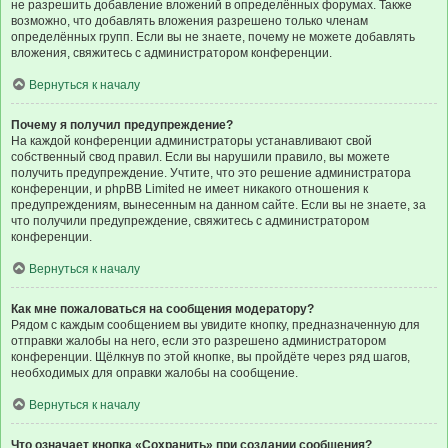
не разрешить добавление вложений в определённых форумах. Также
возможно, что добавлять вложения разрешено только членам
определённых групп. Если вы не знаете, почему не можете добавлять
вложения, свяжитесь с администратором конференции.
Вернуться к началу
Почему я получил предупреждение?
На каждой конференции администраторы устанавливают свой
собственный свод правил. Если вы нарушили правило, вы можете
получить предупреждение. Учтите, что это решение администратора
конференции, и phpBB Limited не имеет никакого отношения к
предупреждениям, вынесенным на данном сайте. Если вы не знаете, за
что получили предупреждение, свяжитесь с администратором
конференции.
Вернуться к началу
Как мне пожаловаться на сообщения модератору?
Рядом с каждым сообщением вы увидите кнопку, предназначенную для
отправки жалобы на него, если это разрешено администратором
конференции. Щёлкнув по этой кнопке, вы пройдёте через ряд шагов,
необходимых для оправки жалобы на сообщение.
Вернуться к началу
Что означает кнопка «Сохранить» при создании сообщения?