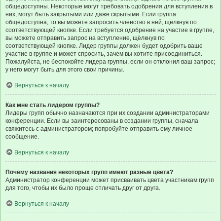
общедоступны. Некоторые могут требовать одобрения для вступления в
них, могут быть закрытыми или даже скрытыми. Если группа
общедоступна, то вы можете запросить членство в ней, щёлкнув по
соответствующей кнопке. Если требуется одобрение на участие в группе,
вы можете отправить запрос на вступление, щёлкнув по
соответствующей кнопке. Лидер группы должен будет одобрить ваше
участие в группе и может спросить, зачем вы хотите присоединиться.
Пожалуйста, не беспокойте лидера группы, если он отклонил ваш запрос;
у него могут быть для этого свои причины.
Вернуться к началу
Как мне стать лидером группы?
Лидеры групп обычно назначаются при их создании администраторами
конференции. Если вы заинтересованы в создании группы, сначала
свяжитесь с администратором; попробуйте отправить ему личное
сообщение.
Вернуться к началу
Почему названия некоторых групп имеют разные цвета?
Администратор конференции может присваивать цвета участникам групп
для того, чтобы их было проще отличать друг от друга.
Вернуться к началу