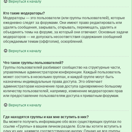
Вернуться к началу
Кто такие модераторы?
Модераторы — это пользователи (или группы пользователей), которые
ежедневно следят за форумами. Они имеют право редактировать или
удалять сообщения, закрывать, открывать, перемещать, удалять и
объединять темы на форуме, за который они отвечают. Основные задачи
модераторов — не допускать несоответствия содержания сообщений
обсуждаемым темам (оффтопик), оскорблений.
Вернуться к началу
Что такое группы пользователей?
Группы пользователей разбивают сообщество на структурные части,
управляемые администратором конференции. Каждый пользователь
может состоять в нескольких группах, и каждой группе могут быть
назначены индивидуальные права доступа. Это облегчает
администраторам назначение прав доступа одновременно большому
количеству пользователей, например, изменение модераторских прав
или предоставление пользователям доступа к приватным форумам.
Вернуться к началу
Где находятся группы и как мне вступить в них?
Вы можете получить информацию обо всех существующих группах по
ссылке «Группы» в вашем личном разделе. Если вы хотите вступить в
одну из них, нажмите соответствующую кнопку. Однако не все группы