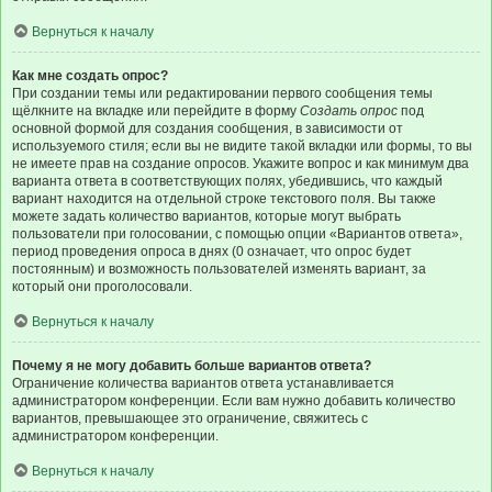
Вернуться к началу
Как мне создать опрос?
При создании темы или редактировании первого сообщения темы
щёлкните на вкладке или перейдите в форму
Создать опрос
под
основной формой для создания сообщения, в зависимости от
используемого стиля; если вы не видите такой вкладки или формы, то вы
не имеете прав на создание опросов. Укажите вопрос и как минимум два
варианта ответа в соответствующих полях, убедившись, что каждый
вариант находится на отдельной строке текстового поля. Вы также
можете задать количество вариантов, которые могут выбрать
пользователи при голосовании, с помощью опции «Вариантов ответа»,
период проведения опроса в днях (0 означает, что опрос будет
постоянным) и возможность пользователей изменять вариант, за
который они проголосовали.
Вернуться к началу
Почему я не могу добавить больше вариантов ответа?
Ограничение количества вариантов ответа устанавливается
администратором конференции. Если вам нужно добавить количество
вариантов, превышающее это ограничение, свяжитесь с
администратором конференции.
Вернуться к началу