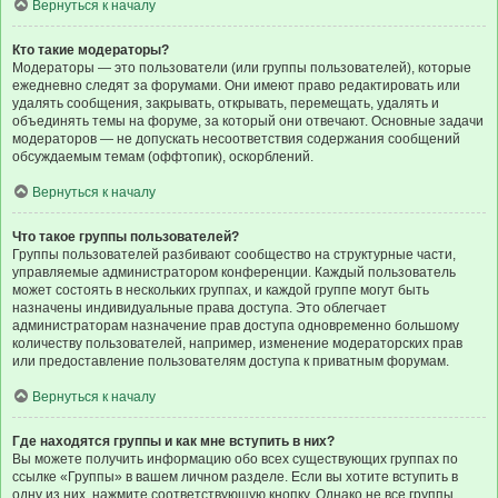
Вернуться к началу
Кто такие модераторы?
Модераторы — это пользователи (или группы пользователей), которые
ежедневно следят за форумами. Они имеют право редактировать или
удалять сообщения, закрывать, открывать, перемещать, удалять и
объединять темы на форуме, за который они отвечают. Основные задачи
модераторов — не допускать несоответствия содержания сообщений
обсуждаемым темам (оффтопик), оскорблений.
Вернуться к началу
Что такое группы пользователей?
Группы пользователей разбивают сообщество на структурные части,
управляемые администратором конференции. Каждый пользователь
может состоять в нескольких группах, и каждой группе могут быть
назначены индивидуальные права доступа. Это облегчает
администраторам назначение прав доступа одновременно большому
количеству пользователей, например, изменение модераторских прав
или предоставление пользователям доступа к приватным форумам.
Вернуться к началу
Где находятся группы и как мне вступить в них?
Вы можете получить информацию обо всех существующих группах по
ссылке «Группы» в вашем личном разделе. Если вы хотите вступить в
одну из них, нажмите соответствующую кнопку. Однако не все группы