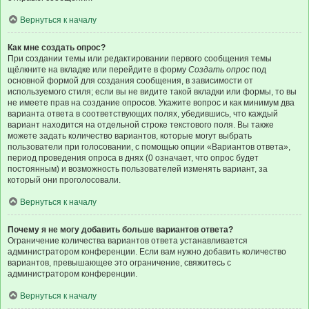
Вернуться к началу
Как мне создать опрос?
При создании темы или редактировании первого сообщения темы
щёлкните на вкладке или перейдите в форму
Создать опрос
под
основной формой для создания сообщения, в зависимости от
используемого стиля; если вы не видите такой вкладки или формы, то вы
не имеете прав на создание опросов. Укажите вопрос и как минимум два
варианта ответа в соответствующих полях, убедившись, что каждый
вариант находится на отдельной строке текстового поля. Вы также
можете задать количество вариантов, которые могут выбрать
пользователи при голосовании, с помощью опции «Вариантов ответа»,
период проведения опроса в днях (0 означает, что опрос будет
постоянным) и возможность пользователей изменять вариант, за
который они проголосовали.
Вернуться к началу
Почему я не могу добавить больше вариантов ответа?
Ограничение количества вариантов ответа устанавливается
администратором конференции. Если вам нужно добавить количество
вариантов, превышающее это ограничение, свяжитесь с
администратором конференции.
Вернуться к началу