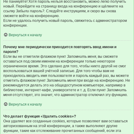
Не паникуйте! Хотя пароль нельзя восстановить, можно легко получить
новый. Перейдите на страницу входа на конференцию и щёлкните на
ссылку
Забыли пароль?
. Следуйте инструкциям, и скоро вы снова
сможете войти на конференцию.
Если не удалось получить новый пароль, свяжитесь с администратором
конференции.
Вернуться к началу
Почему мне периодически приходится повторять ввод имени и
пароля?
Если вы не отметили флажком пункт
Запомнить меня
, вы сможете
оставаться под своим именем на конференции только некоторое
ограниченное время. Это сделано для того, чтобы никто другой не смог
воспользоваться вашей учётной записью. Для того чтобы вам не
приходилось вводить имя пользователя и пароль каждый раз, вы можете
отметить флажком пункт
Запомнить меня
при входе на конференцию. Не
рекомендуется делать это на общедоступном компьютере, например в
библиотеке, интернет-кафе, университете и т. д. Если пункт
Запомнить
меня
отсутствует, это значит, что администратор отключил эту функцию.
Вернуться к началу
Что делает функция «Удалить cookies»?
Она удаляет все созданные cookies, которые позволяют вам оставаться
авторизованным на этой конференции, а также выполняют другие
функции, такие как отслеживание прочитанных сообщений, если эта