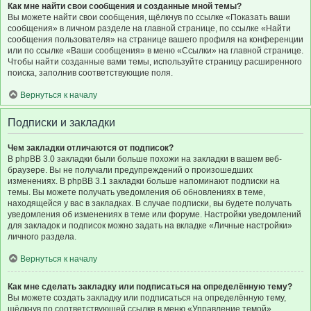
Как мне найти свои сообщения и созданные мной темы?
Вы можете найти свои сообщения, щёлкнув по ссылке «Показать ваши
сообщения» в личном разделе на главной странице, по ссылке «Найти
сообщения пользователя» на странице вашего профиля на конференции
или по ссылке «Ваши сообщения» в меню «Ссылки» на главной странице.
Чтобы найти созданные вами темы, используйте страницу расширенного
поиска, заполнив соответствующие поля.
Вернуться к началу
Подписки и закладки
Чем закладки отличаются от подписок?
В phpBB 3.0 закладки были больше похожи на закладки в вашем веб-
браузере. Вы не получали предупреждений о произошедших
изменениях. В phpBB 3.1 закладки больше напоминают подписки на
темы. Вы можете получать уведомления об обновлениях в теме,
находящейся у вас в закладках. В случае подписки, вы будете получать
уведомления об изменениях в теме или форуме. Настройки уведомлений
для закладок и подписок можно задать на вкладке «Личные настройки»
личного раздела.
Вернуться к началу
Как мне сделать закладку или подписаться на определённую тему?
Вы можете создать закладку или подписаться на определённую тему,
щёлкнув по соответствующей ссылке в меню «Управление темой»,