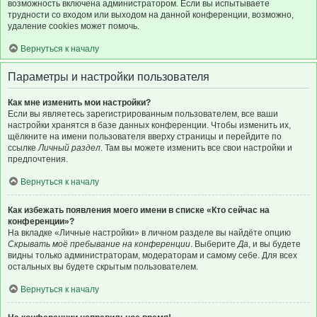
возможность включена администратором. Если вы испытываете
трудности со входом или выходом на данной конференции, возможно,
удаление cookies может помочь.
Вернуться к началу
Параметры и настройки пользователя
Как мне изменить мои настройки?
Если вы являетесь зарегистрированным пользователем, все ваши
настройки хранятся в базе данных конференции. Чтобы изменить их,
щёлкните на имени пользователя вверху страницы и перейдите по
ссылке
Личный раздел
. Там вы можете изменить все свои настройки и
предпочтения.
Вернуться к началу
Как избежать появления моего имени в списке «Кто сейчас на
конференции»?
На вкладке «Личные настройки» в личном разделе вы найдёте опцию
Скрывать моё пребывание на конференции
. Выберите
Да
, и вы будете
видны только администраторам, модераторам и самому себе. Для всех
остальных вы будете скрытым пользователем.
Вернуться к началу