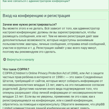
Как мне связаться с администратором конференции?
Вход на конференцию и регистрация
Зачем мне нужно регистрироваться?
Вы можете этого и не делать. Всё зависит от того, как администратор
настроил конференцию: должны ли вы зарегистрироваться, чтобы
размещать сообщения, или нет. Тем не менее регистрация даёт вам
дополнительные возможности, которые недоступны анонимным
пользователям: аватары, личные сообщения, отправка email-сообщений,
участие в группах и т. д. Регистрация займёт у вас всего пару минут,
поэтому мы рекомендуем это сделать.
Вернуться к началу
Что такое COPPA?
COPPA (Children’s Online Privacy Protection Act of 1998), или Акт о защите
частных прав ребёнка в интернете от 1998 г. — это закон Соединённых
Штатов, требующий от сайтов, которые могут собирать информацию от
несовершеннолетних младше 13 лет, иметь на это письменное согласие
родителей. Допустимо наличие иного вида подтверждения того, что
опекуны разрешают сбор личной информации от несовершеннолетних
младше 13 лет. Если вы не уверены, применимо ли это к вам, как к
регистрирующемуся на конференции, или к самой конференции,
обратитесь за помощью к юрисконсульту. Обратите внимание, что phpBB
Limited администрация данной конференции не может давать