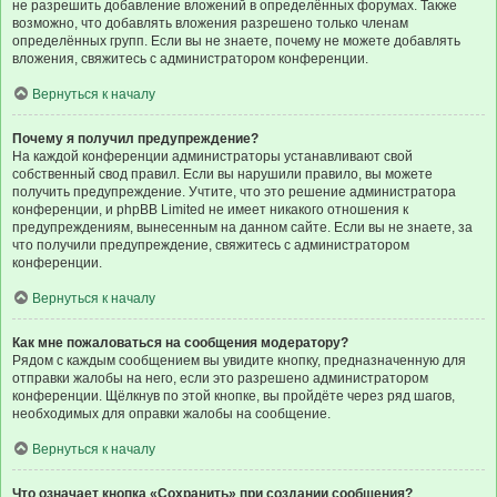
не разрешить добавление вложений в определённых форумах. Также
возможно, что добавлять вложения разрешено только членам
определённых групп. Если вы не знаете, почему не можете добавлять
вложения, свяжитесь с администратором конференции.
Вернуться к началу
Почему я получил предупреждение?
На каждой конференции администраторы устанавливают свой
собственный свод правил. Если вы нарушили правило, вы можете
получить предупреждение. Учтите, что это решение администратора
конференции, и phpBB Limited не имеет никакого отношения к
предупреждениям, вынесенным на данном сайте. Если вы не знаете, за
что получили предупреждение, свяжитесь с администратором
конференции.
Вернуться к началу
Как мне пожаловаться на сообщения модератору?
Рядом с каждым сообщением вы увидите кнопку, предназначенную для
отправки жалобы на него, если это разрешено администратором
конференции. Щёлкнув по этой кнопке, вы пройдёте через ряд шагов,
необходимых для оправки жалобы на сообщение.
Вернуться к началу
Что означает кнопка «Сохранить» при создании сообщения?