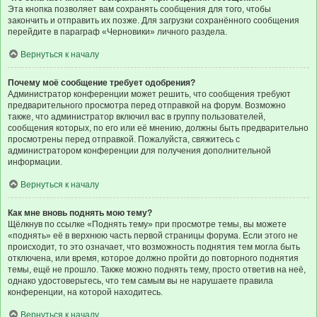
Эта кнопка позволяет вам сохранять сообщения для того, чтобы
закончить и отправить их позже. Для загрузки сохранённого сообщения
перейдите в параграф «Черновики» личного раздела.
Вернуться к началу
Почему моё сообщение требует одобрения?
Администратор конференции может решить, что сообщения требуют
предварительного просмотра перед отправкой на форум. Возможно
также, что администратор включил вас в группу пользователей,
сообщения которых, по его или её мнению, должны быть предварительно
просмотрены перед отправкой. Пожалуйста, свяжитесь с
администратором конференции для получения дополнительной
информации.
Вернуться к началу
Как мне вновь поднять мою тему?
Щёлкнув по ссылке «Поднять тему» при просмотре темы, вы можете
«поднять» её в верхнюю часть первой страницы форума. Если этого не
происходит, то это означает, что возможность поднятия тем могла быть
отключена, или время, которое должно пройти до повторного поднятия
темы, ещё не прошло. Также можно поднять тему, просто ответив на неё,
однако удостоверьтесь, что тем самым вы не нарушаете правила
конференции, на которой находитесь.
Вернуться к началу