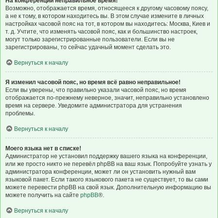
На конференции неправильное время!
Возможно, отображается время, относящееся к другому часовому поясу,
а не к тому, в котором находитесь вы. В этом случае измените в личных
настройках часовой пояс на тот, в котором вы находитесь: Москва, Киев и
т. д. Учтите, что изменять часовой пояс, как и большинство настроек,
могут только зарегистрированные пользователи. Если вы не
зарегистрированы, то сейчас удачный момент сделать это.
Вернуться к началу
Я изменил часовой пояс, но время всё равно неправильное!
Если вы уверены, что правильно указали часовой пояс, но время
отображается по-прежнему неверное, значит, неправильно установлено
время на сервере. Уведомите администратора для устранения
проблемы.
Вернуться к началу
Моего языка нет в списке!
Администратор не установил поддержку вашего языка на конференции,
или же просто никто не перевёл phpBB на ваш язык. Попробуйте узнать у
администратора конференции, может ли он установить нужный вам
языковой пакет. Если такого языкового пакета не существует, то вы сами
можете перевести phpBB на свой язык. Дополнительную информацию вы
можете получить на сайте
phpBB
®.
Вернуться к началу