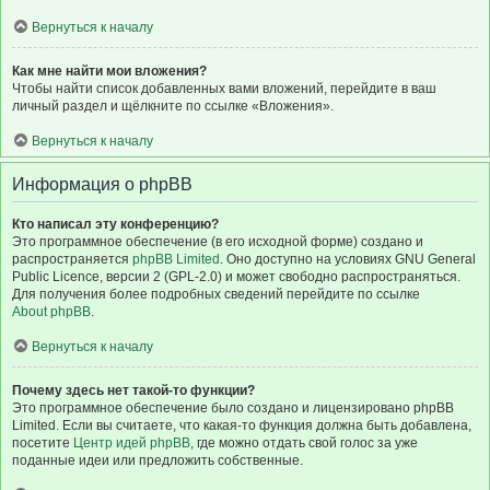
Вернуться к началу
Как мне найти мои вложения?
Чтобы найти список добавленных вами вложений, перейдите в ваш
личный раздел и щёлкните по ссылке «Вложения».
Вернуться к началу
Информация о phpBB
Кто написал эту конференцию?
Это программное обеспечение (в его исходной форме) создано и
распространяется
phpBB Limited
. Оно доступно на условиях GNU General
Public Licence, версии 2 (GPL-2.0) и может свободно распространяться.
Для получения более подробных сведений перейдите по ссылке
About phpBB
.
Вернуться к началу
Почему здесь нет такой-то функции?
Это программное обеспечение было создано и лицензировано phpBB
Limited. Если вы считаете, что какая-то функция должна быть добавлена,
посетите
Центр идей phpBB
, где можно отдать свой голос за уже
поданные идеи или предложить собственные.