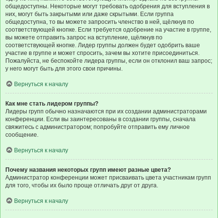
общедоступны. Некоторые могут требовать одобрения для вступления в
них, могут быть закрытыми или даже скрытыми. Если группа
общедоступна, то вы можете запросить членство в ней, щёлкнув по
соответствующей кнопке. Если требуется одобрение на участие в группе,
вы можете отправить запрос на вступление, щёлкнув по
соответствующей кнопке. Лидер группы должен будет одобрить ваше
участие в группе и может спросить, зачем вы хотите присоединиться.
Пожалуйста, не беспокойте лидера группы, если он отклонил ваш запрос;
у него могут быть для этого свои причины.
Вернуться к началу
Как мне стать лидером группы?
Лидеры групп обычно назначаются при их создании администраторами
конференции. Если вы заинтересованы в создании группы, сначала
свяжитесь с администратором; попробуйте отправить ему личное
сообщение.
Вернуться к началу
Почему названия некоторых групп имеют разные цвета?
Администратор конференции может присваивать цвета участникам групп
для того, чтобы их было проще отличать друг от друга.
Вернуться к началу