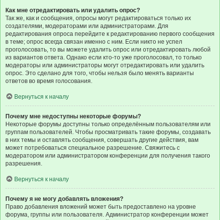
Как мне отредактировать или удалить опрос?
Так же, как и сообщения, опросы могут редактироваться только их
создателями, модераторами или администраторами. Для
редактирования опроса перейдите к редактированию первого сообщения
в теме; опрос всегда связан именно с ним. Если никто не успел
проголосовать, то вы можете удалить опрос или отредактировать любой
из вариантов ответа. Однако если кто-то уже проголосовал, то только
модераторы или администраторы могут отредактировать или удалить
опрос. Это сделано для того, чтобы нельзя было менять варианты
ответов во время голосования.
Вернуться к началу
Почему мне недоступны некоторые форумы?
Некоторые форумы доступны только определённым пользователям или
группам пользователей. Чтобы просматривать такие форумы, создавать
в них темы и оставлять сообщения, совершать другие действия, вам
может потребоваться специальное разрешение. Свяжитесь с
модератором или администратором конференции для получения такого
разрешения.
Вернуться к началу
Почему я не могу добавлять вложения?
Право добавления вложений может быть предоставлено на уровне
форума, группы или пользователя. Администратор конференции может