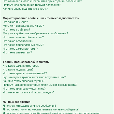
Что означает кнопка «Сохранить» при создании сообщения?
Почему моё сообщение требует одобрения?
Как мне вновь поднять мою тему?
Форматирование сообщений и типы создаваемых тем
Что такое BBCode?
Могу ли я использовать HTML?
Что такое смайлики?
Могу ли я добавлять изображения к сообщениям?
Что такое важные объявления?
Что такое объявления?
Что такое прилепленные темы?
Что такое закрытые темы?
Что такое значки тем?
Уровни пользователей и группы
Кто такие администраторы?
Кто такие модераторы?
Что такое группы пользователей?
Где находятся группы и как мне вступить в них?
Как мне стать лидером группы?
Почему названия некоторых групп имеют разные цвета?
Что такое группа по умолчанию?
Что означает ссылка «Наша команда»?
Личные сообщения
Я не могу отправить личные сообщения!
Я постоянно получаю нежелательные личные сообщения!
Я получил спам или оскорбительный email от кого-то с этой конференции!