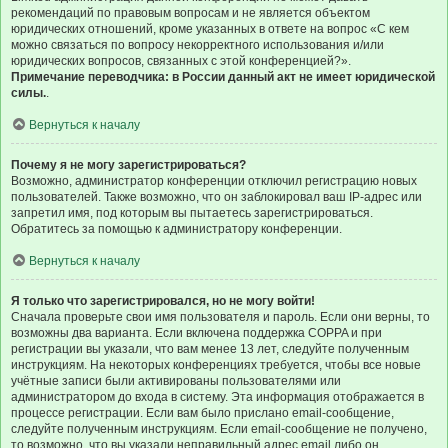
рекомендаций по правовым вопросам и не является объектом
юридических отношений, кроме указанных в ответе на вопрос «С кем
можно связаться по вопросу некорректного использования и/или
юридических вопросов, связанных с этой конференцией?».
Примечание переводчика: в России данный акт не имеет юридической
силы.
.
Вернуться к началу
Почему я не могу зарегистрироваться?
Возможно, администратор конференции отключил регистрацию новых
пользователей. Также возможно, что он заблокировал ваш IP-адрес или
запретил имя, под которым вы пытаетесь зарегистрироваться.
Обратитесь за помощью к администратору конференции.
Вернуться к началу
Я только что зарегистрировался, но не могу войти!
Сначала проверьте свои имя пользователя и пароль. Если они верны, то
возможны два варианта. Если включена поддержка COPPA и при
регистрации вы указали, что вам менее 13 лет, следуйте полученным
инструкциям. На некоторых конференциях требуется, чтобы все новые
учётные записи были активированы пользователями или
администратором до входа в систему. Эта информация отображается в
процессе регистрации. Если вам было прислано email-сообщение,
следуйте полученным инструкциям. Если email-сообщение не получено,
то возможно, что вы указали неправильный адрес email либо он