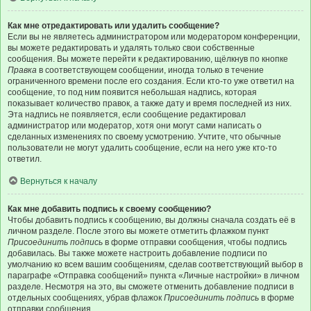
Как мне отредактировать или удалить сообщение?
Если вы не являетесь администратором или модератором конференции,
вы можете редактировать и удалять только свои собственные
сообщения. Вы можете перейти к редактированию, щёлкнув по кнопке
Правка
в соответствующем сообщении, иногда только в течение
ограниченного времени после его создания. Если кто-то уже ответил на
сообщение, то под ним появится небольшая надпись, которая
показывает количество правок, а также дату и время последней из них.
Эта надпись не появляется, если сообщение редактировал
администратор или модератор, хотя они могут сами написать о
сделанных изменениях по своему усмотрению. Учтите, что обычные
пользователи не могут удалить сообщение, если на него уже кто-то
ответил.
Вернуться к началу
Как мне добавить подпись к своему сообщению?
Чтобы добавить подпись к сообщению, вы должны сначала создать её в
личном разделе. После этого вы можете отметить флажком пункт
Присоединить подпись
в форме отправки сообщения, чтобы подпись
добавилась. Вы также можете настроить добавление подписи по
умолчанию ко всем вашим сообщениям, сделав соответствующий выбор в
параграфе «Отправка сообщений» пункта «Личные настройки» в личном
разделе. Несмотря на это, вы сможете отменить добавление подписи в
отдельных сообщениях, убрав флажок
Присоединить подпись
в форме
отправки сообщения.