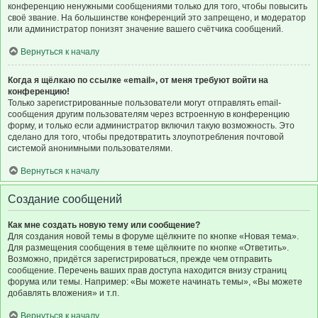
конференцию ненужными сообщениями только для того, чтобы повысить
своё звание. На большинстве конференций это запрещено, и модератор
или администратор понизят значение вашего счётчика сообщений.
Вернуться к началу
Когда я щёлкаю по ссылке «email», от меня требуют войти на
конференцию!
Только зарегистрированные пользователи могут отправлять email-
сообщения другим пользователям через встроенную в конференцию
форму, и только если администратор включил такую возможность. Это
сделано для того, чтобы предотвратить злоупотребления почтовой
системой анонимными пользователями.
Вернуться к началу
Создание сообщений
Как мне создать новую тему или сообщение?
Для создания новой темы в форуме щёлкните по кнопке «Новая тема».
Для размещения сообщения в теме щёлкните по кнопке «Ответить».
Возможно, придётся зарегистрироваться, прежде чем отправить
сообщение. Перечень ваших прав доступа находится внизу страниц
форума или темы. Например: «Вы можете начинать темы», «Вы можете
добавлять вложения» и т.п.
Вернуться к началу