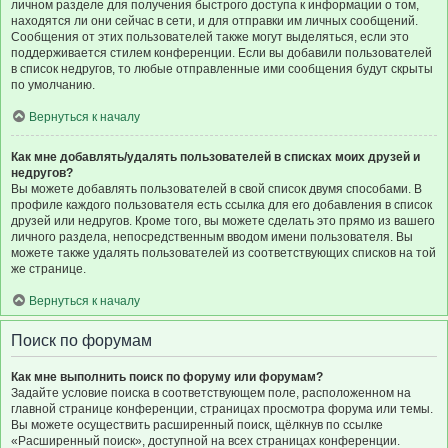
личном разделе для получения быстрого доступа к информации о том,
находятся ли они сейчас в сети, и для отправки им личных сообщений.
Сообщения от этих пользователей также могут выделяться, если это
поддерживается стилем конференции. Если вы добавили пользователей
в список недругов, то любые отправленные ими сообщения будут скрыты
по умолчанию.
Вернуться к началу
Как мне добавлять/удалять пользователей в списках моих друзей и
недругов?
Вы можете добавлять пользователей в свой список двумя способами. В
профиле каждого пользователя есть ссылка для его добавления в список
друзей или недругов. Кроме того, вы можете сделать это прямо из вашего
личного раздела, непосредственным вводом имени пользователя. Вы
можете также удалять пользователей из соответствующих списков на той
же странице.
Вернуться к началу
Поиск по форумам
Как мне выполнить поиск по форуму или форумам?
Задайте условие поиска в соответствующем поле, расположенном на
главной странице конференции, страницах просмотра форума или темы.
Вы можете осуществить расширенный поиск, щёлкнув по ссылке
«Расширенный поиск», доступной на всех страницах конференции.