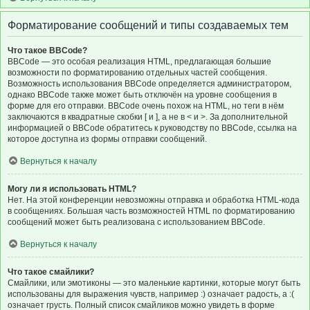
Форматирование сообщений и типы создаваемых тем
Что такое BBCode?
BBCode — это особая реализация HTML, предлагающая большие
возможности по форматированию отдельных частей сообщения.
Возможность использования BBCode определяется администратором,
однако BBCode также может быть отключён на уровне сообщения в
форме для его отправки. BBCode очень похож на HTML, но теги в нём
заключаются в квадратные скобки [ и ], а не в < и >. За дополнительной
информацией о BBCode обратитесь к руководству по BBCode, ссылка на
которое доступна из формы отправки сообщений.
Вернуться к началу
Могу ли я использовать HTML?
Нет. На этой конференции невозможны отправка и обработка HTML-кода
в сообщениях. Большая часть возможностей HTML по форматированию
сообщений может быть реализована с использованием BBCode.
Вернуться к началу
Что такое смайлики?
Смайлики, или эмотиконы — это маленькие картинки, которые могут быть
использованы для выражения чувств, например :) означает радость, а :(
означает грусть. Полный список смайликов можно увидеть в форме