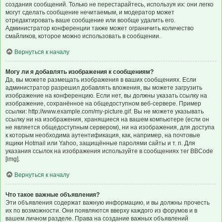
создания сообщений. Только не перестарайтесь, используя их: они легко
могут сделать сообщение нечитаемым, и модератор может
отредактировать ваше сообщение или вообще удалить его.
Администратор конференции также может ограничить количество
смайликов, которое можно использовать в сообщении.
Вернуться к началу
Могу ли я добавлять изображения к сообщениям?
Да, вы можете размещать изображения в ваших сообщениях. Если
администратор разрешил добавлять вложения, вы можете загрузить
изображение на конференцию. Если нет, вы должны указать ссылку на
изображение, сохранённое на общедоступном веб-сервере. Пример
ссылки: http://www.example.com/my-picture.gif. Вы не можете указывать
ссылку ни на изображения, хранящиеся на вашем компьютере (если он
не является общедоступным сервером), ни на изображения, для доступа
к которым необходима аутентификация, как, например, на почтовые
ящики Hotmail или Yahoo, защищённые паролями сайты и т. п. Для
указания ссылок на изображения используйте в сообщениях тег BBCode
[img].
Вернуться к началу
Что такое важные объявления?
Эти объявления содержат важную информацию, и вы должны прочесть
их по возможности. Они появляются вверху каждого из форумов и в
вашем личном разделе. Права на создание важных объявлений