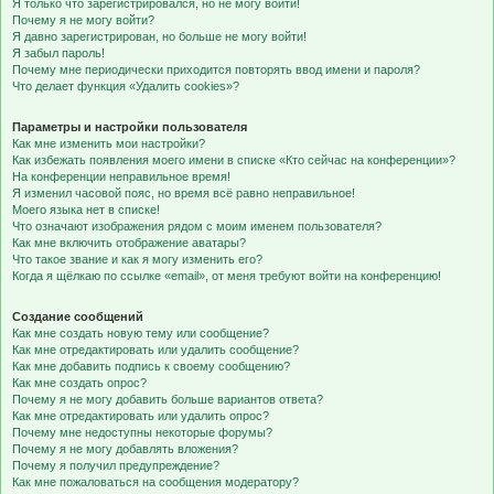
Я только что зарегистрировался, но не могу войти!
Почему я не могу войти?
Я давно зарегистрирован, но больше не могу войти!
Я забыл пароль!
Почему мне периодически приходится повторять ввод имени и пароля?
Что делает функция «Удалить cookies»?
Параметры и настройки пользователя
Как мне изменить мои настройки?
Как избежать появления моего имени в списке «Кто сейчас на конференции»?
На конференции неправильное время!
Я изменил часовой пояс, но время всё равно неправильное!
Моего языка нет в списке!
Что означают изображения рядом с моим именем пользователя?
Как мне включить отображение аватары?
Что такое звание и как я могу изменить его?
Когда я щёлкаю по ссылке «email», от меня требуют войти на конференцию!
Создание сообщений
Как мне создать новую тему или сообщение?
Как мне отредактировать или удалить сообщение?
Как мне добавить подпись к своему сообщению?
Как мне создать опрос?
Почему я не могу добавить больше вариантов ответа?
Как мне отредактировать или удалить опрос?
Почему мне недоступны некоторые форумы?
Почему я не могу добавлять вложения?
Почему я получил предупреждение?
Как мне пожаловаться на сообщения модератору?