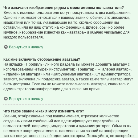
Что означают изображения рядом с моим именем пользователя?
Вместе с именем пользователя могут присутствовать два изображения.
Одно из них может относиться к вашему званию, обычно это звёздочки,
квадратики или точки, указывающие на то, сколько сообщений вы
оставили, или на ваш статус на конференции. Другое, обычно более
крупное, изображение известно как «аватара» и обычно уникально для
каждого пользователя.
Вернуться к началу
Как мне включить отображение аватары?
На вкладке «Профиль» личного раздела вы можете добавить аватару с
использованием четырёх инструментов: «Граватар», «Галерея аватар»,
«Удалённая аватара» или «Загружаемая аватара». От администратора
зависит, включена ли поддержка аватар, а также какие типы аватар могут
быть доступны. Если вы не можете использовать аватары, свяжитесь с
администратором конференции для выяснения причин.
Вернуться к началу
Что такое звание и как я могу изменить его?
Звания, отображаемые под вашим именем, отражают количество
созданных вами сообщений или идентифицируют определённых
пользователей: например, модераторов и администраторов. Обычно вы
не можете напрямую изменять наименования званий на конференции,
так как они установлены её администратором. Пожалуйста, не засоряйте