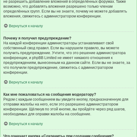
не разрешить добавление вложений в определённых форумах. Также
возможно, что добавлять вложения разрешено только членам
определённых групп. Если вы не знаете, почему не можете добавлять
вложения, свяжитесь с администратором конференции.
Вернуться к началу
Почему я получил предупреждение?
На каждой конференции администраторы устанавливают свой
собственный свод правил. Если вы нарушили правило, вы можете
получить предупреждение. Учтите, что это решение администратора
конференции, и phpBB Limited не имеет никакого отношения к
предупреждениям, вынесенным на данном сайте. Если вы не знаете, за
что получили предупреждение, свяжитесь с администратором
конференции.
Вернуться к началу
Как мне пожаловаться на сообщения модератору?
Рядом с каждым сообщением вы увидите кнопку, предназначенную для
отправки жалобы на него, если это разрешено администратором
конференции. Щёлкнув по этой кнопке, вы пройдёте через ряд шагов,
необходимых для оправки жалобы на сообщение.
Вернуться к началу
Что означает кнопка «Сохранить» при создании сообщения?