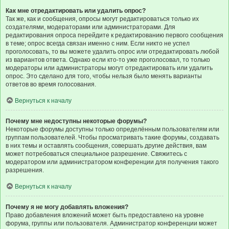
Как мне отредактировать или удалить опрос?
Так же, как и сообщения, опросы могут редактироваться только их
создателями, модераторами или администраторами. Для
редактирования опроса перейдите к редактированию первого сообщения
в теме; опрос всегда связан именно с ним. Если никто не успел
проголосовать, то вы можете удалить опрос или отредактировать любой
из вариантов ответа. Однако если кто-то уже проголосовал, то только
модераторы или администраторы могут отредактировать или удалить
опрос. Это сделано для того, чтобы нельзя было менять варианты
ответов во время голосования.
Вернуться к началу
Почему мне недоступны некоторые форумы?
Некоторые форумы доступны только определённым пользователям или
группам пользователей. Чтобы просматривать такие форумы, создавать
в них темы и оставлять сообщения, совершать другие действия, вам
может потребоваться специальное разрешение. Свяжитесь с
модератором или администратором конференции для получения такого
разрешения.
Вернуться к началу
Почему я не могу добавлять вложения?
Право добавления вложений может быть предоставлено на уровне
форума, группы или пользователя. Администратор конференции может