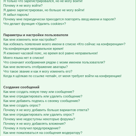
Я только что зарегистрировался, но не могу войти!
Почему я не могу войти?
Я давно зарегистрирован, но больше не могу войти!
Я забыл пароль!
Почему мне периодически приходится повторять ввод имени и пароля?
Что делает функция «Удалить cookies»?
Параметры и настройки пользователя
Как мне изменить мои настройки?
Как избежать появления моего имени в списке «Кто сейчас на конференции»?
На конференции неправильное время!
Я изменил часовой пояс, но время всё равно неправильное!
Моего языка нет в списке!
Что означают изображения рядом с моим именем пользователя?
Как мне включить отображение аватары?
Что такое звание и как я могу изменить его?
Когда я щёлкаю по ссылке «email», от меня требуют войти на конференцию!
Создание сообщений
Как мне создать новую тему или сообщение?
Как мне отредактировать или удалить сообщение?
Как мне добавить подпись к своему сообщению?
Как мне создать опрос?
Почему я не могу добавить больше вариантов ответа?
Как мне отредактировать или удалить опрос?
Почему мне недоступны некоторые форумы?
Почему я не могу добавлять вложения?
Почему я получил предупреждение?
Как мне пожаловаться на сообщения модератору?