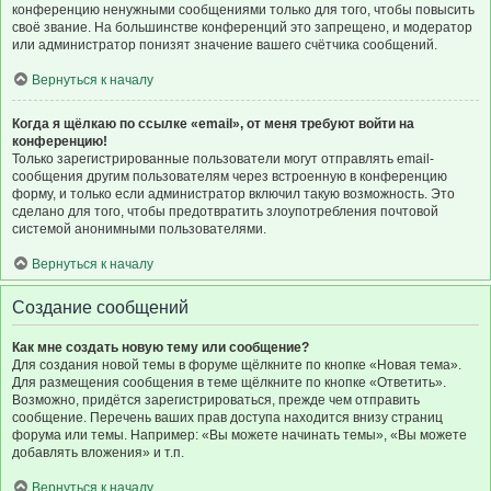
конференцию ненужными сообщениями только для того, чтобы повысить
своё звание. На большинстве конференций это запрещено, и модератор
или администратор понизят значение вашего счётчика сообщений.
Вернуться к началу
Когда я щёлкаю по ссылке «email», от меня требуют войти на
конференцию!
Только зарегистрированные пользователи могут отправлять email-
сообщения другим пользователям через встроенную в конференцию
форму, и только если администратор включил такую возможность. Это
сделано для того, чтобы предотвратить злоупотребления почтовой
системой анонимными пользователями.
Вернуться к началу
Создание сообщений
Как мне создать новую тему или сообщение?
Для создания новой темы в форуме щёлкните по кнопке «Новая тема».
Для размещения сообщения в теме щёлкните по кнопке «Ответить».
Возможно, придётся зарегистрироваться, прежде чем отправить
сообщение. Перечень ваших прав доступа находится внизу страниц
форума или темы. Например: «Вы можете начинать темы», «Вы можете
добавлять вложения» и т.п.
Вернуться к началу