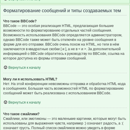
Форматирование сообщений и типы создаваемых тем
Что такое BBCode?
BBCode — это особая реализация HTML, предлагающая большие
возможности по форматированию отдельных частей сообщения.
Возможность использования BBCode определяется администратором,
однако BBCode также может быть отключён на уровне сообщения в
форме для его отправки. BBCode очень похож на HTML, но теги в нём
заключаются в квадратные скобки [ и ], а не в < и >. За дополнительной
информацией о BBCode обратитесь к руководству по BBCode, ссылка на
которое доступна из формы отправки сообщений.
Вернуться к началу
Могу ли я использовать HTML?
Нет. На этой конференции невозможны отправка и обработка HTML-кода
в сообщениях. Большая часть возможностей HTML по форматированию
сообщений может быть реализована с использованием BBCode.
Вернуться к началу
Что такое смайлики?
Смайлики, или эмотиконы — это маленькие картинки, которые могут быть
использованы для выражения чувств, например :) означает радость, а :(
означает грусть. Полный список смайликов можно увидеть в форме