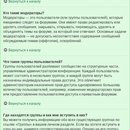
Вернуться к началу
Кто такие модераторы?
Модераторы — это пользователи (или группы пользователей), которые
ежедневно следят за форумами. Они имеют право редактировать или
удалять сообщения, закрывать, открывать, перемещать, удалять и
объединять темы на форуме, за который они отвечают. Основные задачи
модераторов — не допускать несоответствия содержания сообщений
обсуждаемым темам (оффтопик), оскорблений.
Вернуться к началу
Что такое группы пользователей?
Группы пользователей разбивают сообщество на структурные части,
управляемые администратором конференции. Каждый пользователь
может состоять в нескольких группах, и каждой группе могут быть
назначены индивидуальные права доступа. Это облегчает
администраторам назначение прав доступа одновременно большому
количеству пользователей, например, изменение модераторских прав
или предоставление пользователям доступа к приватным форумам.
Вернуться к началу
Где находятся группы и как мне вступить в них?
Вы можете получить информацию обо всех существующих группах по
ссылке «Группы» в вашем личном разделе. Если вы хотите вступить в
одну из них, нажмите соответствующую кнопку. Однако не все группы