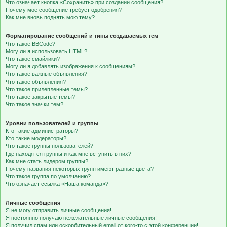
Что означает кнопка «Сохранить» при создании сообщения?
Почему моё сообщение требует одобрения?
Как мне вновь поднять мою тему?
Форматирование сообщений и типы создаваемых тем
Что такое BBCode?
Могу ли я использовать HTML?
Что такое смайлики?
Могу ли я добавлять изображения к сообщениям?
Что такое важные объявления?
Что такое объявления?
Что такое прилепленные темы?
Что такое закрытые темы?
Что такое значки тем?
Уровни пользователей и группы
Кто такие администраторы?
Кто такие модераторы?
Что такое группы пользователей?
Где находятся группы и как мне вступить в них?
Как мне стать лидером группы?
Почему названия некоторых групп имеют разные цвета?
Что такое группа по умолчанию?
Что означает ссылка «Наша команда»?
Личные сообщения
Я не могу отправить личные сообщения!
Я постоянно получаю нежелательные личные сообщения!
Я получил спам или оскорбительный email от кого-то с этой конференции!