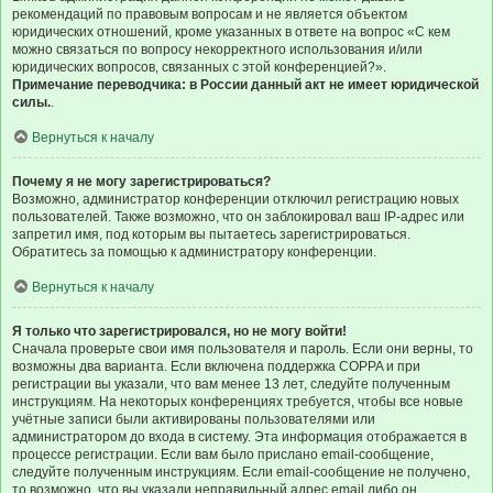
рекомендаций по правовым вопросам и не является объектом
юридических отношений, кроме указанных в ответе на вопрос «С кем
можно связаться по вопросу некорректного использования и/или
юридических вопросов, связанных с этой конференцией?».
Примечание переводчика: в России данный акт не имеет юридической
силы.
.
Вернуться к началу
Почему я не могу зарегистрироваться?
Возможно, администратор конференции отключил регистрацию новых
пользователей. Также возможно, что он заблокировал ваш IP-адрес или
запретил имя, под которым вы пытаетесь зарегистрироваться.
Обратитесь за помощью к администратору конференции.
Вернуться к началу
Я только что зарегистрировался, но не могу войти!
Сначала проверьте свои имя пользователя и пароль. Если они верны, то
возможны два варианта. Если включена поддержка COPPA и при
регистрации вы указали, что вам менее 13 лет, следуйте полученным
инструкциям. На некоторых конференциях требуется, чтобы все новые
учётные записи были активированы пользователями или
администратором до входа в систему. Эта информация отображается в
процессе регистрации. Если вам было прислано email-сообщение,
следуйте полученным инструкциям. Если email-сообщение не получено,
то возможно, что вы указали неправильный адрес email либо он