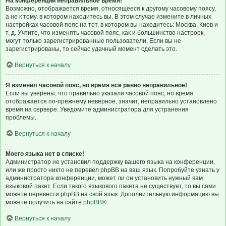
На конференции неправильное время!
Возможно, отображается время, относящееся к другому часовому поясу,
а не к тому, в котором находитесь вы. В этом случае измените в личных
настройках часовой пояс на тот, в котором вы находитесь: Москва, Киев и
т. д. Учтите, что изменять часовой пояс, как и большинство настроек,
могут только зарегистрированные пользователи. Если вы не
зарегистрированы, то сейчас удачный момент сделать это.
Вернуться к началу
Я изменил часовой пояс, но время всё равно неправильное!
Если вы уверены, что правильно указали часовой пояс, но время
отображается по-прежнему неверное, значит, неправильно установлено
время на сервере. Уведомите администратора для устранения
проблемы.
Вернуться к началу
Моего языка нет в списке!
Администратор не установил поддержку вашего языка на конференции,
или же просто никто не перевёл phpBB на ваш язык. Попробуйте узнать у
администратора конференции, может ли он установить нужный вам
языковой пакет. Если такого языкового пакета не существует, то вы сами
можете перевести phpBB на свой язык. Дополнительную информацию вы
можете получить на сайте
phpBB
®.
Вернуться к началу