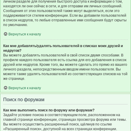
личном разделе для получения быстрого доступа к информации о том,
находятся ли они сейчас в сети, и для отправки им личных сообщений.
Сообщения от этих пользователей также могут выделяться, если это
поддерживается стилем конференции. Если вы добавили пользователей
в список недругов, то любые отправленные ими сообщения будут скрыты
по умолчанию.
Вернуться к началу
Как мне добавлять/удалять пользователей в списках моих друзей и
недругов?
Вы можете добавлять пользователей в свой список двумя способами. В
профиле каждого пользователя есть ссылка для его добавления в список
друзей или недругов. Кроме того, вы можете сделать это прямо из вашего
личного раздела, непосредственным вводом имени пользователя. Вы
можете также удалять пользователей из соответствующих списков на той
же странице.
Вернуться к началу
Поиск по форумам
Как мне выполнить поиск по форуму или форумам?
Задайте условие поиска в соответствующем поле, расположенном на
главной странице конференции, страницах просмотра форума или темы.
Вы можете осуществить расширенный поиск, щёлкнув по ссылке
«Расширенный поиск», доступной на всех страницах конференции.