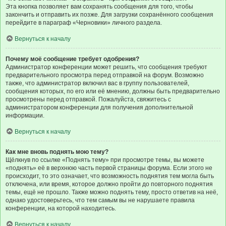
Эта кнопка позволяет вам сохранять сообщения для того, чтобы
закончить и отправить их позже. Для загрузки сохранённого сообщения
перейдите в параграф «Черновики» личного раздела.
Вернуться к началу
Почему моё сообщение требует одобрения?
Администратор конференции может решить, что сообщения требуют
предварительного просмотра перед отправкой на форум. Возможно
также, что администратор включил вас в группу пользователей,
сообщения которых, по его или её мнению, должны быть предварительно
просмотрены перед отправкой. Пожалуйста, свяжитесь с
администратором конференции для получения дополнительной
информации.
Вернуться к началу
Как мне вновь поднять мою тему?
Щёлкнув по ссылке «Поднять тему» при просмотре темы, вы можете
«поднять» её в верхнюю часть первой страницы форума. Если этого не
происходит, то это означает, что возможность поднятия тем могла быть
отключена, или время, которое должно пройти до повторного поднятия
темы, ещё не прошло. Также можно поднять тему, просто ответив на неё,
однако удостоверьтесь, что тем самым вы не нарушаете правила
конференции, на которой находитесь.
Вернуться к началу