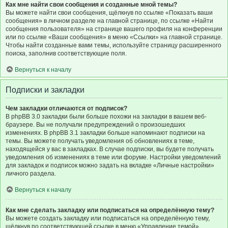
Как мне найти свои сообщения и созданные мной темы?
Вы можете найти свои сообщения, щёлкнув по ссылке «Показать ваши
сообщения» в личном разделе на главной странице, по ссылке «Найти
сообщения пользователя» на странице вашего профиля на конференции
или по ссылке «Ваши сообщения» в меню «Ссылки» на главной странице.
Чтобы найти созданные вами темы, используйте страницу расширенного
поиска, заполнив соответствующие поля.
Вернуться к началу
Подписки и закладки
Чем закладки отличаются от подписок?
В phpBB 3.0 закладки были больше похожи на закладки в вашем веб-
браузере. Вы не получали предупреждений о произошедших
изменениях. В phpBB 3.1 закладки больше напоминают подписки на
темы. Вы можете получать уведомления об обновлениях в теме,
находящейся у вас в закладках. В случае подписки, вы будете получать
уведомления об изменениях в теме или форуме. Настройки уведомлений
для закладок и подписок можно задать на вкладке «Личные настройки»
личного раздела.
Вернуться к началу
Как мне сделать закладку или подписаться на определённую тему?
Вы можете создать закладку или подписаться на определённую тему,
щёлкнув по соответствующей ссылке в меню «Управление темой»,