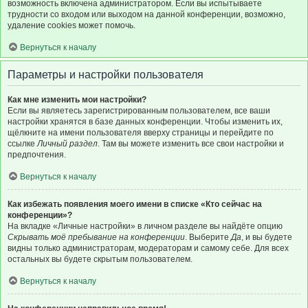
возможность включена администратором. Если вы испытываете
трудности со входом или выходом на данной конференции, возможно,
удаление cookies может помочь.
Вернуться к началу
Параметры и настройки пользователя
Как мне изменить мои настройки?
Если вы являетесь зарегистрированным пользователем, все ваши
настройки хранятся в базе данных конференции. Чтобы изменить их,
щёлкните на имени пользователя вверху страницы и перейдите по
ссылке
Личный раздел
. Там вы можете изменить все свои настройки и
предпочтения.
Вернуться к началу
Как избежать появления моего имени в списке «Кто сейчас на
конференции»?
На вкладке «Личные настройки» в личном разделе вы найдёте опцию
Скрывать моё пребывание на конференции
. Выберите
Да
, и вы будете
видны только администраторам, модераторам и самому себе. Для всех
остальных вы будете скрытым пользователем.
Вернуться к началу