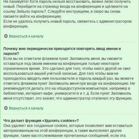
Не паникуйте! Хотя пароль нельзя восстановить, можно легко получить
новый. Перейдите на страницу входа на конференцию и щёлкните на
ссылку
Забыли пароль?
. Следуйте инструкциям, и скоро вы снова
сможете войти на конференцию.
Если не удалось получить новый пароль, свяжитесь с администратором
конференции.
Вернуться к началу
Почему мне периодически приходится повторять ввод имени и
пароля?
Если вы не отметили флажком пункт
Запомнить меня
, вы сможете
оставаться под своим именем на конференции только некоторое
ограниченное время. Это сделано для того, чтобы никто другой не смог
воспользоваться вашей учётной записью. Для того чтобы вам не
приходилось вводить имя пользователя и пароль каждый раз, вы можете
отметить флажком пункт
Запомнить меня
при входе на конференцию. Не
рекомендуется делать это на общедоступном компьютере, например в
библиотеке, интернет-кафе, университете и т. д. Если пункт
Запомнить
меня
отсутствует, это значит, что администратор отключил эту функцию.
Вернуться к началу
Что делает функция «Удалить cookies»?
Она удаляет все созданные cookies, которые позволяют вам оставаться
авторизованным на этой конференции, а также выполняют другие
функции, такие как отслеживание прочитанных сообщений, если эта