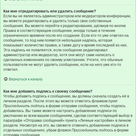
Как мне отредактировать или удалить сообщение?
Если вы не являетесь администратором или модератором конференции,
вы можете редактировать и удалять только свои собственные
сообщения. Вы можете перейти к редактированию, щёлкнув по кнопке
Правка
в соответствующем сообщении, иногда только в течение
ограниченного времени после его создания. Если кто-то уже ответил на
сообщение, то под ним появится небольшая надпись, которая
показывает количество правок, а также дату и время последней из них.
Эта надпись не появляется, если сообщение редактировал
администратор или модератор, хотя они могут сами написать о
сделанных изменениях по своему усмотрению. Учтите, что обычные
пользователи не могут удалить сообщение, если на него уже кто-то
ответил.
Вернуться к началу
Как мне добавить подпись к своему сообщению?
Чтобы добавить подпись к сообщению, вы должны сначала создать её в
личном разделе. После этого вы можете отметить флажком пункт
Присоединить подпись
в форме отправки сообщения, чтобы подпись
добавилась. Вы также можете настроить добавление подписи по
умолчанию ко всем вашим сообщениям, сделав соответствующий выбор в
параграфе «Отправка сообщений» пункта «Личные настройки» в личном
разделе. Несмотря на это, вы сможете отменить добавление подписи в
отдельных сообщениях, убрав флажок
Присоединить подпись
в форме
отправки сообщения.