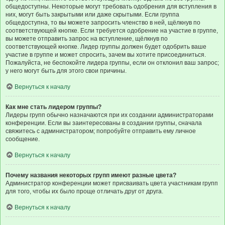
общедоступны. Некоторые могут требовать одобрения для вступления в
них, могут быть закрытыми или даже скрытыми. Если группа
общедоступна, то вы можете запросить членство в ней, щёлкнув по
соответствующей кнопке. Если требуется одобрение на участие в группе,
вы можете отправить запрос на вступление, щёлкнув по
соответствующей кнопке. Лидер группы должен будет одобрить ваше
участие в группе и может спросить, зачем вы хотите присоединиться.
Пожалуйста, не беспокойте лидера группы, если он отклонил ваш запрос;
у него могут быть для этого свои причины.
Вернуться к началу
Как мне стать лидером группы?
Лидеры групп обычно назначаются при их создании администраторами
конференции. Если вы заинтересованы в создании группы, сначала
свяжитесь с администратором; попробуйте отправить ему личное
сообщение.
Вернуться к началу
Почему названия некоторых групп имеют разные цвета?
Администратор конференции может присваивать цвета участникам групп
для того, чтобы их было проще отличать друг от друга.
Вернуться к началу