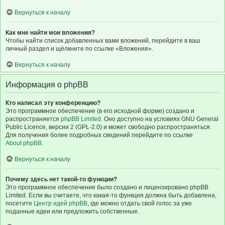
Вернуться к началу
Как мне найти мои вложения?
Чтобы найти список добавленных вами вложений, перейдите в ваш
личный раздел и щёлкните по ссылке «Вложения».
Вернуться к началу
Информация о phpBB
Кто написал эту конференцию?
Это программное обеспечение (в его исходной форме) создано и
распространяется
phpBB Limited
. Оно доступно на условиях GNU General
Public Licence, версии 2 (GPL-2.0) и может свободно распространяться.
Для получения более подробных сведений перейдите по ссылке
About phpBB
.
Вернуться к началу
Почему здесь нет такой-то функции?
Это программное обеспечение было создано и лицензировано phpBB
Limited. Если вы считаете, что какая-то функция должна быть добавлена,
посетите
Центр идей phpBB
, где можно отдать свой голос за уже
поданные идеи или предложить собственные.