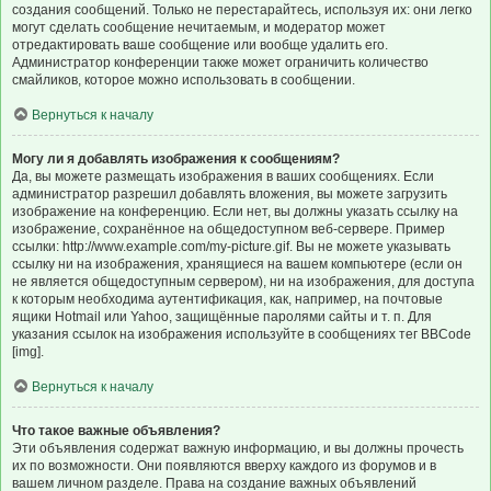
создания сообщений. Только не перестарайтесь, используя их: они легко
могут сделать сообщение нечитаемым, и модератор может
отредактировать ваше сообщение или вообще удалить его.
Администратор конференции также может ограничить количество
смайликов, которое можно использовать в сообщении.
Вернуться к началу
Могу ли я добавлять изображения к сообщениям?
Да, вы можете размещать изображения в ваших сообщениях. Если
администратор разрешил добавлять вложения, вы можете загрузить
изображение на конференцию. Если нет, вы должны указать ссылку на
изображение, сохранённое на общедоступном веб-сервере. Пример
ссылки: http://www.example.com/my-picture.gif. Вы не можете указывать
ссылку ни на изображения, хранящиеся на вашем компьютере (если он
не является общедоступным сервером), ни на изображения, для доступа
к которым необходима аутентификация, как, например, на почтовые
ящики Hotmail или Yahoo, защищённые паролями сайты и т. п. Для
указания ссылок на изображения используйте в сообщениях тег BBCode
[img].
Вернуться к началу
Что такое важные объявления?
Эти объявления содержат важную информацию, и вы должны прочесть
их по возможности. Они появляются вверху каждого из форумов и в
вашем личном разделе. Права на создание важных объявлений