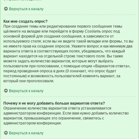
Вернуться к началу
Как мне создать опрос?
При создании темы или редактировании первого сообщения темы
щёлкните на вкладке или перейдите в форму
Создать опрос
под
основной формой для создания сообщения, в зависимости от
используемого стиля; если вы не видите такой вкладки или формы, то вы
не имеете прав на создание опросов. Укажите вопрос и как минимум два
варианта ответа в соответствующих полях, убедившись, что каждый
вариант находится на отдельной строке текстового поля. Вы также
можете задать количество вариантов, которые могут выбрать
пользователи при голосовании, с помощью опции «Вариантов ответа»,
период проведения опроса в днях (0 означает, что опрос будет
постоянным) и возможность пользователей изменять вариант, за
который они проголосовали.
Вернуться к началу
Почему я не могу добавить больше вариантов ответа?
Ограничение количества вариантов ответа устанавливается
администратором конференции. Если вам нужно добавить количество
вариантов, превышающее это ограничение, свяжитесь с
администратором конференции.
Вернуться к началу