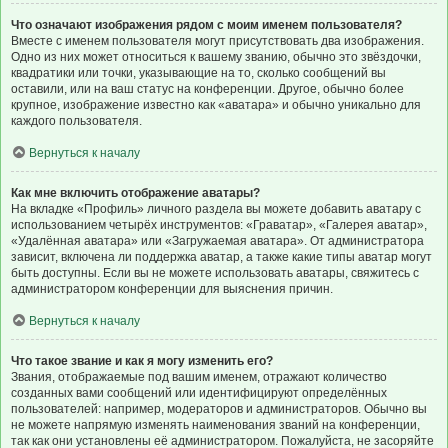
Что означают изображения рядом с моим именем пользователя?
Вместе с именем пользователя могут присутствовать два изображения.
Одно из них может относиться к вашему званию, обычно это звёздочки,
квадратики или точки, указывающие на то, сколько сообщений вы
оставили, или на ваш статус на конференции. Другое, обычно более
крупное, изображение известно как «аватара» и обычно уникально для
каждого пользователя.
Вернуться к началу
Как мне включить отображение аватары?
На вкладке «Профиль» личного раздела вы можете добавить аватару с
использованием четырёх инструментов: «Граватар», «Галерея аватар»,
«Удалённая аватара» или «Загружаемая аватара». От администратора
зависит, включена ли поддержка аватар, а также какие типы аватар могут
быть доступны. Если вы не можете использовать аватары, свяжитесь с
администратором конференции для выяснения причин.
Вернуться к началу
Что такое звание и как я могу изменить его?
Звания, отображаемые под вашим именем, отражают количество
созданных вами сообщений или идентифицируют определённых
пользователей: например, модераторов и администраторов. Обычно вы
не можете напрямую изменять наименования званий на конференции,
так как они установлены её администратором. Пожалуйста, не засоряйте