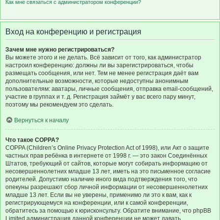
Как мне связаться с администратором конференции?
Вход на конференцию и регистрация
Зачем мне нужно регистрироваться?
Вы можете этого и не делать. Всё зависит от того, как администратор
настроил конференцию: должны ли вы зарегистрироваться, чтобы
размещать сообщения, или нет. Тем не менее регистрация даёт вам
дополнительные возможности, которые недоступны анонимным
пользователям: аватары, личные сообщения, отправка email-сообщений,
участие в группах и т. д. Регистрация займёт у вас всего пару минут,
поэтому мы рекомендуем это сделать.
Вернуться к началу
Что такое COPPA?
COPPA (Children’s Online Privacy Protection Act of 1998), или Акт о защите
частных прав ребёнка в интернете от 1998 г. — это закон Соединённых
Штатов, требующий от сайтов, которые могут собирать информацию от
несовершеннолетних младше 13 лет, иметь на это письменное согласие
родителей. Допустимо наличие иного вида подтверждения того, что
опекуны разрешают сбор личной информации от несовершеннолетних
младше 13 лет. Если вы не уверены, применимо ли это к вам, как к
регистрирующемуся на конференции, или к самой конференции,
обратитесь за помощью к юрисконсульту. Обратите внимание, что phpBB
Limited администрация данной конференции не может давать