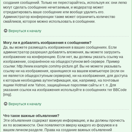
создания сообщений. Только не перестарайтесь, используя их: они легко
могут сделать сообщение нечитаемым, и модератор может
отредактировать ваше сообщение или вообще удалить его.
Администратор конференции также может ограничить количество
смайликов, которое можно использовать в сообщении.
Вернуться к началу
Могу ли я добавлять изображения к сообщениям?
Да, вы можете размещать изображения в ваших сообщениях. Если
администратор разрешил добавлять вложения, вы можете загрузить
изображение на конференцию. Если нет, вы должны указать ссылку на
изображение, сохранённое на общедоступном веб-сервере. Пример
ссылки: http://www.example.com/my-picture.gif. Вы не можете указывать
ссылку ни на изображения, хранящиеся на вашем компьютере (если он
не является общедоступным сервером), ни на изображения, для доступа
к которым необходима аутентификация, как, например, на почтовые
ящики Hotmail или Yahoo, защищённые паролями сайты и т. п. Для
указания ссылок на изображения используйте в сообщениях тег BBCode
[img].
Вернуться к началу
Что такое важные объявления?
Эти объявления содержат важную информацию, и вы должны прочесть
их по возможности. Они появляются вверху каждого из форумов и в
вашем личном разделе. Права на создание важных объявлений