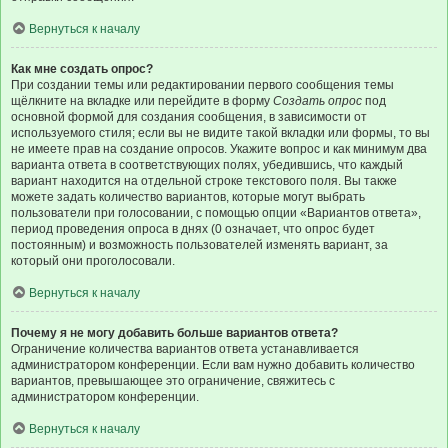
Вернуться к началу
Как мне создать опрос?
При создании темы или редактировании первого сообщения темы
щёлкните на вкладке или перейдите в форму
Создать опрос
под
основной формой для создания сообщения, в зависимости от
используемого стиля; если вы не видите такой вкладки или формы, то вы
не имеете прав на создание опросов. Укажите вопрос и как минимум два
варианта ответа в соответствующих полях, убедившись, что каждый
вариант находится на отдельной строке текстового поля. Вы также
можете задать количество вариантов, которые могут выбрать
пользователи при голосовании, с помощью опции «Вариантов ответа»,
период проведения опроса в днях (0 означает, что опрос будет
постоянным) и возможность пользователей изменять вариант, за
который они проголосовали.
Вернуться к началу
Почему я не могу добавить больше вариантов ответа?
Ограничение количества вариантов ответа устанавливается
администратором конференции. Если вам нужно добавить количество
вариантов, превышающее это ограничение, свяжитесь с
администратором конференции.
Вернуться к началу