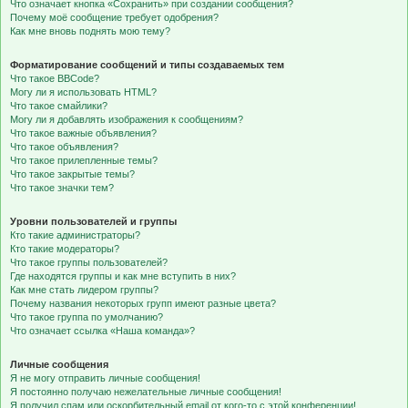
Что означает кнопка «Сохранить» при создании сообщения?
Почему моё сообщение требует одобрения?
Как мне вновь поднять мою тему?
Форматирование сообщений и типы создаваемых тем
Что такое BBCode?
Могу ли я использовать HTML?
Что такое смайлики?
Могу ли я добавлять изображения к сообщениям?
Что такое важные объявления?
Что такое объявления?
Что такое прилепленные темы?
Что такое закрытые темы?
Что такое значки тем?
Уровни пользователей и группы
Кто такие администраторы?
Кто такие модераторы?
Что такое группы пользователей?
Где находятся группы и как мне вступить в них?
Как мне стать лидером группы?
Почему названия некоторых групп имеют разные цвета?
Что такое группа по умолчанию?
Что означает ссылка «Наша команда»?
Личные сообщения
Я не могу отправить личные сообщения!
Я постоянно получаю нежелательные личные сообщения!
Я получил спам или оскорбительный email от кого-то с этой конференции!