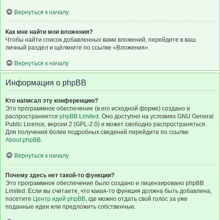
Вернуться к началу
Как мне найти мои вложения?
Чтобы найти список добавленных вами вложений, перейдите в ваш
личный раздел и щёлкните по ссылке «Вложения».
Вернуться к началу
Информация о phpBB
Кто написал эту конференцию?
Это программное обеспечение (в его исходной форме) создано и
распространяется
phpBB Limited
. Оно доступно на условиях GNU General
Public Licence, версии 2 (GPL-2.0) и может свободно распространяться.
Для получения более подробных сведений перейдите по ссылке
About phpBB
.
Вернуться к началу
Почему здесь нет такой-то функции?
Это программное обеспечение было создано и лицензировано phpBB
Limited. Если вы считаете, что какая-то функция должна быть добавлена,
посетите
Центр идей phpBB
, где можно отдать свой голос за уже
поданные идеи или предложить собственные.