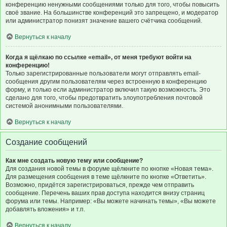
конференцию ненужными сообщениями только для того, чтобы повысить
своё звание. На большинстве конференций это запрещено, и модератор
или администратор понизят значение вашего счётчика сообщений.
Вернуться к началу
Когда я щёлкаю по ссылке «email», от меня требуют войти на
конференцию!
Только зарегистрированные пользователи могут отправлять email-
сообщения другим пользователям через встроенную в конференцию
форму, и только если администратор включил такую возможность. Это
сделано для того, чтобы предотвратить злоупотребления почтовой
системой анонимными пользователями.
Вернуться к началу
Создание сообщений
Как мне создать новую тему или сообщение?
Для создания новой темы в форуме щёлкните по кнопке «Новая тема».
Для размещения сообщения в теме щёлкните по кнопке «Ответить».
Возможно, придётся зарегистрироваться, прежде чем отправить
сообщение. Перечень ваших прав доступа находится внизу страниц
форума или темы. Например: «Вы можете начинать темы», «Вы можете
добавлять вложения» и т.п.
Вернуться к началу