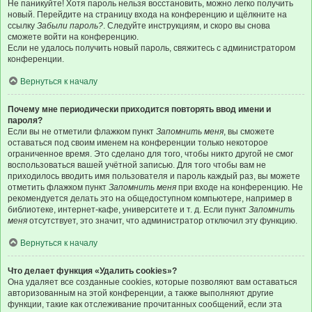
Не паникуйте! Хотя пароль нельзя восстановить, можно легко получить
новый. Перейдите на страницу входа на конференцию и щёлкните на
ссылку
Забыли пароль?
. Следуйте инструкциям, и скоро вы снова
сможете войти на конференцию.
Если не удалось получить новый пароль, свяжитесь с администратором
конференции.
Вернуться к началу
Почему мне периодически приходится повторять ввод имени и
пароля?
Если вы не отметили флажком пункт
Запомнить меня
, вы сможете
оставаться под своим именем на конференции только некоторое
ограниченное время. Это сделано для того, чтобы никто другой не смог
воспользоваться вашей учётной записью. Для того чтобы вам не
приходилось вводить имя пользователя и пароль каждый раз, вы можете
отметить флажком пункт
Запомнить меня
при входе на конференцию. Не
рекомендуется делать это на общедоступном компьютере, например в
библиотеке, интернет-кафе, университете и т. д. Если пункт
Запомнить
меня
отсутствует, это значит, что администратор отключил эту функцию.
Вернуться к началу
Что делает функция «Удалить cookies»?
Она удаляет все созданные cookies, которые позволяют вам оставаться
авторизованным на этой конференции, а также выполняют другие
функции, такие как отслеживание прочитанных сообщений, если эта