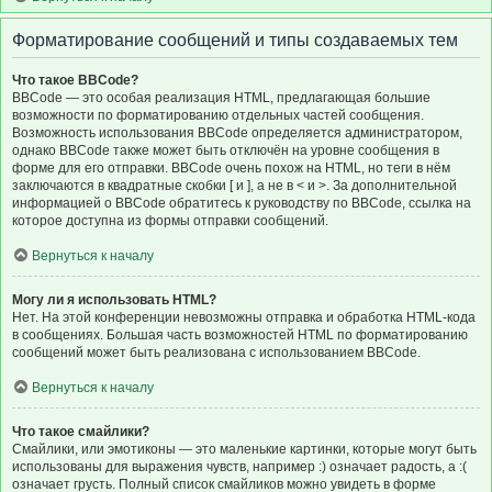
Форматирование сообщений и типы создаваемых тем
Что такое BBCode?
BBCode — это особая реализация HTML, предлагающая большие
возможности по форматированию отдельных частей сообщения.
Возможность использования BBCode определяется администратором,
однако BBCode также может быть отключён на уровне сообщения в
форме для его отправки. BBCode очень похож на HTML, но теги в нём
заключаются в квадратные скобки [ и ], а не в < и >. За дополнительной
информацией о BBCode обратитесь к руководству по BBCode, ссылка на
которое доступна из формы отправки сообщений.
Вернуться к началу
Могу ли я использовать HTML?
Нет. На этой конференции невозможны отправка и обработка HTML-кода
в сообщениях. Большая часть возможностей HTML по форматированию
сообщений может быть реализована с использованием BBCode.
Вернуться к началу
Что такое смайлики?
Смайлики, или эмотиконы — это маленькие картинки, которые могут быть
использованы для выражения чувств, например :) означает радость, а :(
означает грусть. Полный список смайликов можно увидеть в форме