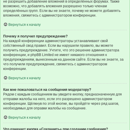
не разрешить добавление вложений в определённых форумах. Также
возможно, что добавлять вложения разрешено только членам
определённых групп. Если вы не знаете, почему не можете добавлять
вложения, свяжитесь с администратором конференции.
Вернуться к началу
Почему я получил предупреждение?
На каждой конференции администраторы устанавливают свой
собственный свод правил. Если вы нарушили правило, вы можете
получить предупреждение. Учтите, что это решение администратора
конференции, и phpBB Limited не имеет никакого отношения к
предупреждениям, вынесенным на данном сайте. Если вы не знаете, за
что получили предупреждение, свяжитесь с администратором
конференции.
Вернуться к началу
Как мне пожаловаться на сообщения модератору?
Рядом с каждым сообщением вы увидите кнопку, предназначенную для
отправки жалобы на него, если это разрешено администратором
конференции. Щёлкнув по этой кнопке, вы пройдёте через ряд шагов,
необходимых для оправки жалобы на сообщение.
Вернуться к началу
Что означает кнопка «Сохранить» при создании сообщения?