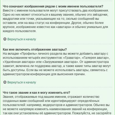
Что означают изображения рядом с моим именем пользователя?
Вместе с именем пользователя могут присутствовать два изображения.
Одно из них может относиться к вашему званию, обычно это звёздочки,
квадратики или точки, указывающие на то, сколько сообщений вы
оставили, или на ваш статус на конференции. Другое, обычно более
крупное, изображение известно как «аватара» и обычно уникально для
каждого пользователя.
Вернуться к началу
Как мне включить отображение аватары?
На вкладке «Профиль» личного раздела вы можете добавить аватару с
использованием четырёх инструментов: «Граватар», «Галерея аватар»,
«Удалённая аватара» или «Загружаемая аватара». От администратора
зависит, включена ли поддержка аватар, а также какие типы аватар могут
быть доступны. Если вы не можете использовать аватары, свяжитесь с
администратором конференции для выяснения причин.
Вернуться к началу
Что такое звание и как я могу изменить его?
Звания, отображаемые под вашим именем, отражают количество
созданных вами сообщений или идентифицируют определённых
пользователей: например, модераторов и администраторов. Обычно вы
не можете напрямую изменять наименования званий на конференции,
так как они установлены её администратором. Пожалуйста, не засоряйте