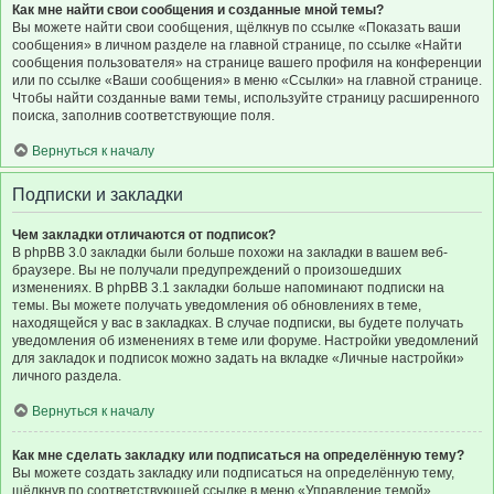
Как мне найти свои сообщения и созданные мной темы?
Вы можете найти свои сообщения, щёлкнув по ссылке «Показать ваши
сообщения» в личном разделе на главной странице, по ссылке «Найти
сообщения пользователя» на странице вашего профиля на конференции
или по ссылке «Ваши сообщения» в меню «Ссылки» на главной странице.
Чтобы найти созданные вами темы, используйте страницу расширенного
поиска, заполнив соответствующие поля.
Вернуться к началу
Подписки и закладки
Чем закладки отличаются от подписок?
В phpBB 3.0 закладки были больше похожи на закладки в вашем веб-
браузере. Вы не получали предупреждений о произошедших
изменениях. В phpBB 3.1 закладки больше напоминают подписки на
темы. Вы можете получать уведомления об обновлениях в теме,
находящейся у вас в закладках. В случае подписки, вы будете получать
уведомления об изменениях в теме или форуме. Настройки уведомлений
для закладок и подписок можно задать на вкладке «Личные настройки»
личного раздела.
Вернуться к началу
Как мне сделать закладку или подписаться на определённую тему?
Вы можете создать закладку или подписаться на определённую тему,
щёлкнув по соответствующей ссылке в меню «Управление темой»,