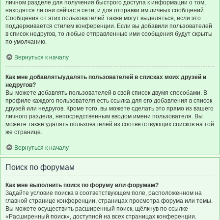
личном разделе для получения быстрого доступа к информации о том,
находятся ли они сейчас в сети, и для отправки им личных сообщений.
Сообщения от этих пользователей также могут выделяться, если это
поддерживается стилем конференции. Если вы добавили пользователей
в список недругов, то любые отправленные ими сообщения будут скрыты
по умолчанию.
Вернуться к началу
Как мне добавлять/удалять пользователей в списках моих друзей и
недругов?
Вы можете добавлять пользователей в свой список двумя способами. В
профиле каждого пользователя есть ссылка для его добавления в список
друзей или недругов. Кроме того, вы можете сделать это прямо из вашего
личного раздела, непосредственным вводом имени пользователя. Вы
можете также удалять пользователей из соответствующих списков на той
же странице.
Вернуться к началу
Поиск по форумам
Как мне выполнить поиск по форуму или форумам?
Задайте условие поиска в соответствующем поле, расположенном на
главной странице конференции, страницах просмотра форума или темы.
Вы можете осуществить расширенный поиск, щёлкнув по ссылке
«Расширенный поиск», доступной на всех страницах конференции.