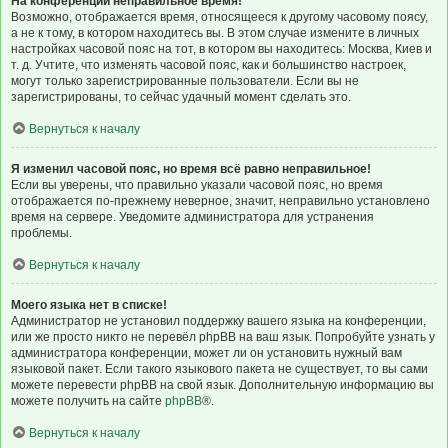
На конференции неправильное время!
Возможно, отображается время, относящееся к другому часовому поясу,
а не к тому, в котором находитесь вы. В этом случае измените в личных
настройках часовой пояс на тот, в котором вы находитесь: Москва, Киев и
т. д. Учтите, что изменять часовой пояс, как и большинство настроек,
могут только зарегистрированные пользователи. Если вы не
зарегистрированы, то сейчас удачный момент сделать это.
Вернуться к началу
Я изменил часовой пояс, но время всё равно неправильное!
Если вы уверены, что правильно указали часовой пояс, но время
отображается по-прежнему неверное, значит, неправильно установлено
время на сервере. Уведомите администратора для устранения
проблемы.
Вернуться к началу
Моего языка нет в списке!
Администратор не установил поддержку вашего языка на конференции,
или же просто никто не перевёл phpBB на ваш язык. Попробуйте узнать у
администратора конференции, может ли он установить нужный вам
языковой пакет. Если такого языкового пакета не существует, то вы сами
можете перевести phpBB на свой язык. Дополнительную информацию вы
можете получить на сайте
phpBB
®.
Вернуться к началу