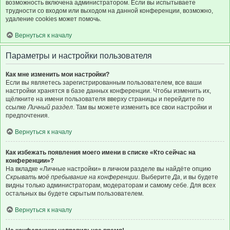
возможность включена администратором. Если вы испытываете
трудности со входом или выходом на данной конференции, возможно,
удаление cookies может помочь.
Вернуться к началу
Параметры и настройки пользователя
Как мне изменить мои настройки?
Если вы являетесь зарегистрированным пользователем, все ваши
настройки хранятся в базе данных конференции. Чтобы изменить их,
щёлкните на имени пользователя вверху страницы и перейдите по
ссылке
Личный раздел
. Там вы можете изменить все свои настройки и
предпочтения.
Вернуться к началу
Как избежать появления моего имени в списке «Кто сейчас на
конференции»?
На вкладке «Личные настройки» в личном разделе вы найдёте опцию
Скрывать моё пребывание на конференции
. Выберите
Да
, и вы будете
видны только администраторам, модераторам и самому себе. Для всех
остальных вы будете скрытым пользователем.
Вернуться к началу