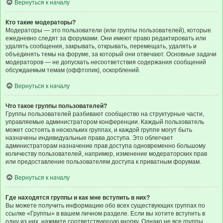
Вернуться к началу
Кто такие модераторы?
Модераторы — это пользователи (или группы пользователей), которые
ежедневно следят за форумами. Они имеют право редактировать или
удалять сообщения, закрывать, открывать, перемещать, удалять и
объединять темы на форуме, за который они отвечают. Основные задачи
модераторов — не допускать несоответствия содержания сообщений
обсуждаемым темам (оффтопик), оскорблений.
Вернуться к началу
Что такое группы пользователей?
Группы пользователей разбивают сообщество на структурные части,
управляемые администратором конференции. Каждый пользователь
может состоять в нескольких группах, и каждой группе могут быть
назначены индивидуальные права доступа. Это облегчает
администраторам назначение прав доступа одновременно большому
количеству пользователей, например, изменение модераторских прав
или предоставление пользователям доступа к приватным форумам.
Вернуться к началу
Где находятся группы и как мне вступить в них?
Вы можете получить информацию обо всех существующих группах по
ссылке «Группы» в вашем личном разделе. Если вы хотите вступить в
одну из них, нажмите соответствующую кнопку. Однако не все группы