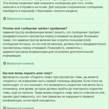
Эта кнопка позволяет вам сохранять сообщения для того, чтобы
закончить и отправить их позже. Для загрузки сохранённого сообщения
перейдите в параграф «Черновики» личного раздела.
Вернуться к началу
Почему моё сообщение требует одобрения?
Администратор конференции может решить, что сообщения требуют
предварительного просмотра перед отправкой на форум. Возможно
также, что администратор включил вас в группу пользователей,
сообщения которых, по его или её мнению, должны быть предварительно
просмотрены перед отправкой. Пожалуйста, свяжитесь с
администратором конференции для получения дополнительной
информации.
Вернуться к началу
Как мне вновь поднять мою тему?
Щёлкнув по ссылке «Поднять тему» при просмотре темы, вы можете
«поднять» её в верхнюю часть первой страницы форума. Если этого не
происходит, то это означает, что возможность поднятия тем могла быть
отключена, или время, которое должно пройти до повторного поднятия
темы, ещё не прошло. Также можно поднять тему, просто ответив на неё,
однако удостоверьтесь, что тем самым вы не нарушаете правила
конференции, на которой находитесь.
Вернуться к началу