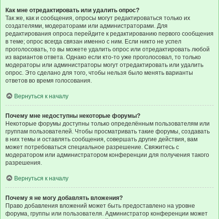
Как мне отредактировать или удалить опрос?
Так же, как и сообщения, опросы могут редактироваться только их
создателями, модераторами или администраторами. Для
редактирования опроса перейдите к редактированию первого сообщения
в теме; опрос всегда связан именно с ним. Если никто не успел
проголосовать, то вы можете удалить опрос или отредактировать любой
из вариантов ответа. Однако если кто-то уже проголосовал, то только
модераторы или администраторы могут отредактировать или удалить
опрос. Это сделано для того, чтобы нельзя было менять варианты
ответов во время голосования.
Вернуться к началу
Почему мне недоступны некоторые форумы?
Некоторые форумы доступны только определённым пользователям или
группам пользователей. Чтобы просматривать такие форумы, создавать
в них темы и оставлять сообщения, совершать другие действия, вам
может потребоваться специальное разрешение. Свяжитесь с
модератором или администратором конференции для получения такого
разрешения.
Вернуться к началу
Почему я не могу добавлять вложения?
Право добавления вложений может быть предоставлено на уровне
форума, группы или пользователя. Администратор конференции может