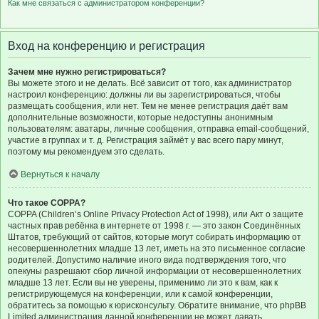
Как мне связаться с администратором конференции?
Вход на конференцию и регистрация
Зачем мне нужно регистрироваться?
Вы можете этого и не делать. Всё зависит от того, как администратор
настроил конференцию: должны ли вы зарегистрироваться, чтобы
размещать сообщения, или нет. Тем не менее регистрация даёт вам
дополнительные возможности, которые недоступны анонимным
пользователям: аватары, личные сообщения, отправка email-сообщений,
участие в группах и т. д. Регистрация займёт у вас всего пару минут,
поэтому мы рекомендуем это сделать.
Вернуться к началу
Что такое COPPA?
COPPA (Children’s Online Privacy Protection Act of 1998), или Акт о защите
частных прав ребёнка в интернете от 1998 г. — это закон Соединённых
Штатов, требующий от сайтов, которые могут собирать информацию от
несовершеннолетних младше 13 лет, иметь на это письменное согласие
родителей. Допустимо наличие иного вида подтверждения того, что
опекуны разрешают сбор личной информации от несовершеннолетних
младше 13 лет. Если вы не уверены, применимо ли это к вам, как к
регистрирующемуся на конференции, или к самой конференции,
обратитесь за помощью к юрисконсульту. Обратите внимание, что phpBB
Limited администрация данной конференции не может давать