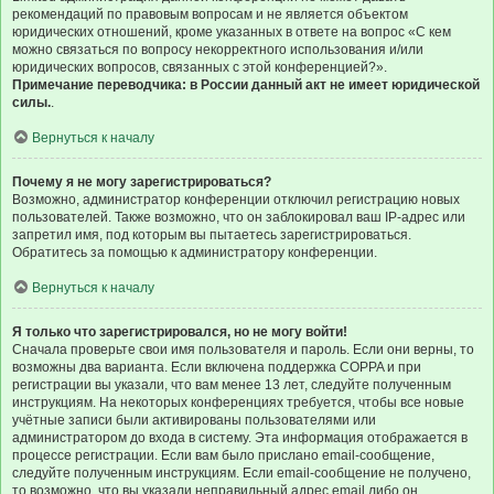
рекомендаций по правовым вопросам и не является объектом
юридических отношений, кроме указанных в ответе на вопрос «С кем
можно связаться по вопросу некорректного использования и/или
юридических вопросов, связанных с этой конференцией?».
Примечание переводчика: в России данный акт не имеет юридической
силы.
.
Вернуться к началу
Почему я не могу зарегистрироваться?
Возможно, администратор конференции отключил регистрацию новых
пользователей. Также возможно, что он заблокировал ваш IP-адрес или
запретил имя, под которым вы пытаетесь зарегистрироваться.
Обратитесь за помощью к администратору конференции.
Вернуться к началу
Я только что зарегистрировался, но не могу войти!
Сначала проверьте свои имя пользователя и пароль. Если они верны, то
возможны два варианта. Если включена поддержка COPPA и при
регистрации вы указали, что вам менее 13 лет, следуйте полученным
инструкциям. На некоторых конференциях требуется, чтобы все новые
учётные записи были активированы пользователями или
администратором до входа в систему. Эта информация отображается в
процессе регистрации. Если вам было прислано email-сообщение,
следуйте полученным инструкциям. Если email-сообщение не получено,
то возможно, что вы указали неправильный адрес email либо он