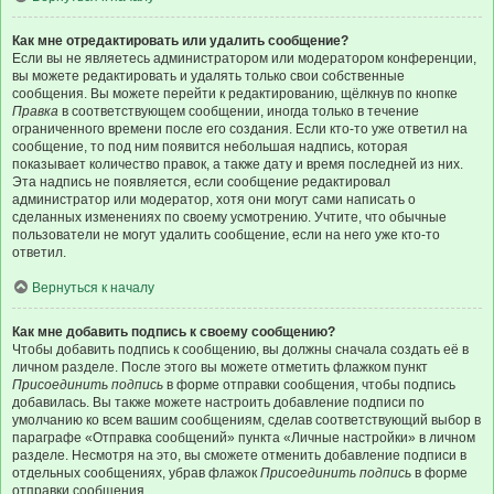
Как мне отредактировать или удалить сообщение?
Если вы не являетесь администратором или модератором конференции,
вы можете редактировать и удалять только свои собственные
сообщения. Вы можете перейти к редактированию, щёлкнув по кнопке
Правка
в соответствующем сообщении, иногда только в течение
ограниченного времени после его создания. Если кто-то уже ответил на
сообщение, то под ним появится небольшая надпись, которая
показывает количество правок, а также дату и время последней из них.
Эта надпись не появляется, если сообщение редактировал
администратор или модератор, хотя они могут сами написать о
сделанных изменениях по своему усмотрению. Учтите, что обычные
пользователи не могут удалить сообщение, если на него уже кто-то
ответил.
Вернуться к началу
Как мне добавить подпись к своему сообщению?
Чтобы добавить подпись к сообщению, вы должны сначала создать её в
личном разделе. После этого вы можете отметить флажком пункт
Присоединить подпись
в форме отправки сообщения, чтобы подпись
добавилась. Вы также можете настроить добавление подписи по
умолчанию ко всем вашим сообщениям, сделав соответствующий выбор в
параграфе «Отправка сообщений» пункта «Личные настройки» в личном
разделе. Несмотря на это, вы сможете отменить добавление подписи в
отдельных сообщениях, убрав флажок
Присоединить подпись
в форме
отправки сообщения.