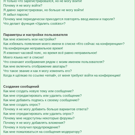
Я только что зарегистрировался, но не могу войти!
Почему я не могу войти?
Я давно зарегистрирован, но больше не могу войти!
Я забыл пароль!
Почему мне периодически приходится повторять ввод имени и пароля?
Что делает функция «Удалить cookies»?
Параметры и настройки пользователя
Как мне изменить мои настройки?
Как избежать появления моего имени в списке «Кто сейчас на конференции»?
На конференции неправильное время!
Я изменил часовой пояс, но время всё равно неправильное!
Моего языка нет в списке!
Что означают изображения рядом с моим именем пользователя?
Как мне включить отображение аватары?
Что такое звание и как я могу изменить его?
Когда я щёлкаю по ссылке «email», от меня требуют войти на конференцию!
Создание сообщений
Как мне создать новую тему или сообщение?
Как мне отредактировать или удалить сообщение?
Как мне добавить подпись к своему сообщению?
Как мне создать опрос?
Почему я не могу добавить больше вариантов ответа?
Как мне отредактировать или удалить опрос?
Почему мне недоступны некоторые форумы?
Почему я не могу добавлять вложения?
Почему я получил предупреждение?
Как мне пожаловаться на сообщения модератору?