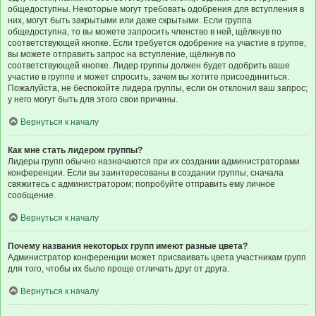
общедоступны. Некоторые могут требовать одобрения для вступления в
них, могут быть закрытыми или даже скрытыми. Если группа
общедоступна, то вы можете запросить членство в ней, щёлкнув по
соответствующей кнопке. Если требуется одобрение на участие в группе,
вы можете отправить запрос на вступление, щёлкнув по
соответствующей кнопке. Лидер группы должен будет одобрить ваше
участие в группе и может спросить, зачем вы хотите присоединиться.
Пожалуйста, не беспокойте лидера группы, если он отклонил ваш запрос;
у него могут быть для этого свои причины.
Вернуться к началу
Как мне стать лидером группы?
Лидеры групп обычно назначаются при их создании администраторами
конференции. Если вы заинтересованы в создании группы, сначала
свяжитесь с администратором; попробуйте отправить ему личное
сообщение.
Вернуться к началу
Почему названия некоторых групп имеют разные цвета?
Администратор конференции может присваивать цвета участникам групп
для того, чтобы их было проще отличать друг от друга.
Вернуться к началу