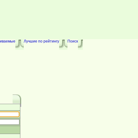
риваемые
Лучшие по рейтингу
Поиск