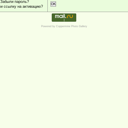
Забыли пароль?
OK
и ссылку на активацию?
Powered by
Coppermine Photo Gallery