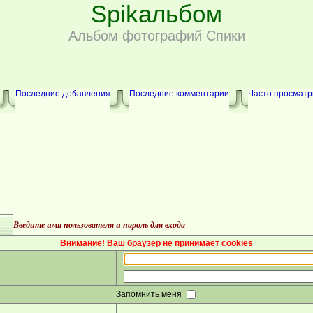
Spikальбом
Альбом фотографий Спики
Последние добавления
Последние комментарии
Часто просмат
Введите имя пользователя и пароль для входа
Внимание! Ваш браузер не принимает cookies
Запомнить меня