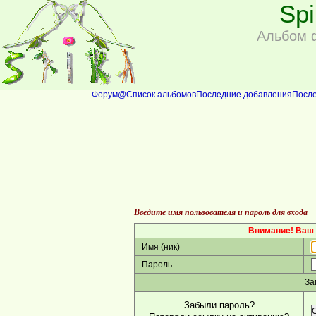
Sp
Альбом 
Форум
@
Список альбомов
Последние добавления
Посл
Введите имя пользователя и пароль для входа
Внимание! Ваш 
Имя (ник)
Пароль
За
Забыли пароль?