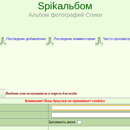
Spikальбом
Альбом фотографий Спики
Последние добавления
Последние комментарии
Часто просмат
Введите имя пользователя и пароль для входа
Внимание! Ваш браузер не принимает cookies
Запомнить меня