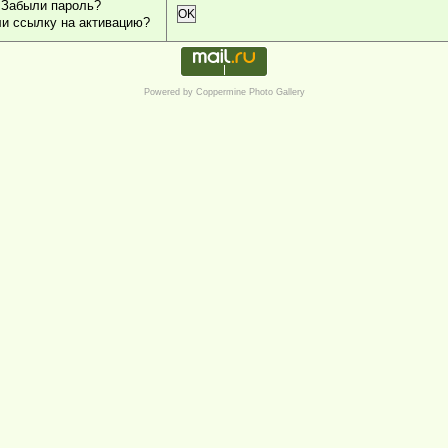
Забыли пароль?
OK
и ссылку на активацию?
Powered by
Coppermine Photo Gallery