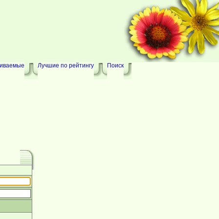
риваемые
Лучшие по рейтингу
Поиск